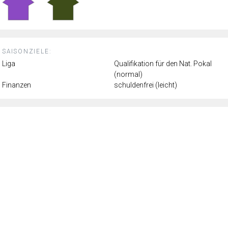
SAISONZIELE:
Liga
Qualifikation für den Nat. Pokal
(normal)
Finanzen
schuldenfrei (leicht)