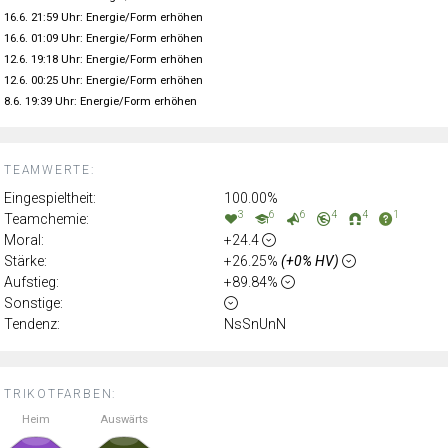
16.6. 21:59 Uhr: Energie/Form erhöhen
16.6. 01:09 Uhr: Energie/Form erhöhen
12.6. 19:18 Uhr: Energie/Form erhöhen
12.6. 00:25 Uhr: Energie/Form erhöhen
8.6. 19:39 Uhr: Energie/Form erhöhen
TEAMWERTE:
Eingespieltheit:
100.00%
3
6
6
4
4
1
Teamchemie:
Moral:
+24.4
Stärke:
+26.25%
(+0% HV)
Aufstieg:
+89.84%
Sonstige:
Tendenz:
NsSnUnN
TRIKOTFARBEN:
Heim
Auswärts