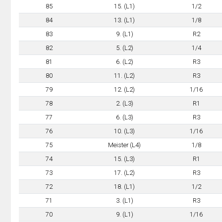
85
15. (L1)
1/2
84
13. (L1)
1/8
83
9. (L1)
R2
82
5. (L2)
1/4
81
6. (L2)
R3
80
11. (L2)
R3
79
12. (L2)
1/16
78
2. (L3)
R1
77
6. (L3)
R3
76
10. (L3)
1/16
75
Meister (L4)
1/8
74
15. (L3)
R1
73
17. (L2)
R3
72
18. (L1)
1/2
71
3. (L1)
R3
70
9. (L1)
1/16