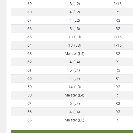
69
3. (L2)
1/16
68
4. (L2)
R2
67
4. (L2)
R3
66
3. (L3)
R2
65
10. (L3)
1/16
64
10. (L3)
1/16
63
Meister (L4)
R2
62
4. (L4)
R1
61
5. (L4)
R3
60
4. (L4)
R1
59
14. (L3)
R2
58
Meister (L4)
R1
57
6. (L4)
R2
56
4. (L4)
R3
55
Meister (L5)
R1