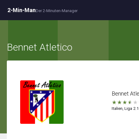
2-Min-Man
Der 2-Minuten-Manager
Bennet Atletico
Bennet Atle
★
★
★
★
★
Italien, Liga 2.