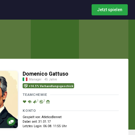
Jetzt spielen
Domenico Gattuso
Manager · 45 Jahre
+14.5% Verhandlungsgeschick
TEAMCHEMIE
3
3
KONTO
Gespielt von: AtleticoBennet
Dabei seit: 31.01.17
Letztes Login: 06.08. 11:55 Uhr