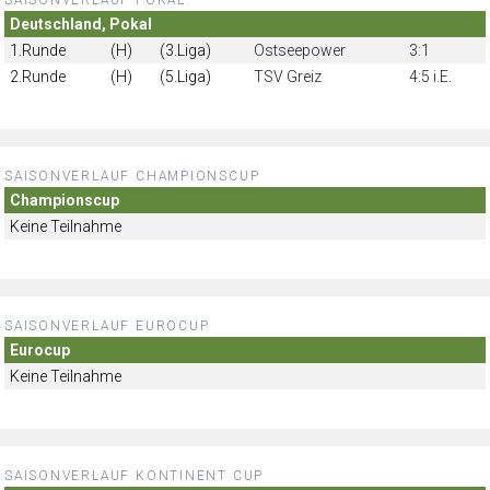
Deutschland, Pokal
1.Runde
(H)
(3.Liga)
Ostseepower
3:1
2.Runde
(H)
(5.Liga)
TSV Greiz
4:5 i.E.
SAISONVERLAUF CHAMPIONSCUP
Championscup
Keine Teilnahme
SAISONVERLAUF EUROCUP
Eurocup
Keine Teilnahme
SAISONVERLAUF KONTINENT CUP