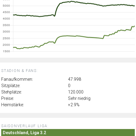
STADION & FANS:
Fanaufkommen:
47.998
Sitzplätze:
0
Stehplätze:
120.000
Preise:
Sehr niedrig
Heimstärke:
+2.9%
SAISONVERLAUF LIGA:
Deutschland, Liga 3.2