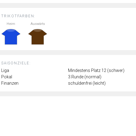
TRIKOTFARBEN:
Heim
Auswärts
SAISONZIELE:
Liga
Mindestens Platz 12 (schwer)
Pokal
3.Runde (normal)
Finanzen
schuldenfrei (leicht)