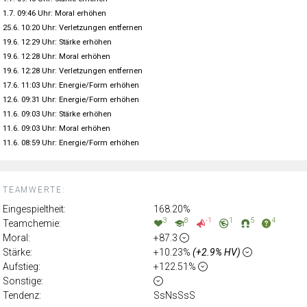
1.7. 09:46 Uhr: Moral erhöhen
25.6. 10:20 Uhr: Verletzungen entfernen
19.6. 12:29 Uhr: Stärke erhöhen
19.6. 12:28 Uhr: Moral erhöhen
19.6. 12:28 Uhr: Verletzungen entfernen
17.6. 11:03 Uhr: Energie/Form erhöhen
12.6. 09:31 Uhr: Energie/Form erhöhen
11.6. 09:03 Uhr: Stärke erhöhen
11.6. 09:03 Uhr: Moral erhöhen
11.6. 08:59 Uhr: Energie/Form erhöhen
TEAMWERTE:
Eingespieltheit:
168.20%
3
8
-1
1
5
4
Teamchemie:
Moral:
+87.3
Stärke:
+10.23%
(+2.9% HV)
Aufstieg:
+122.51%
Sonstige:
Tendenz:
SsNsSsS