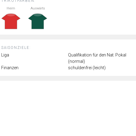
TRIKOTFARBEN:
Heim
Auswärts
SAISONZIELE:
Liga
Qualifikation für den Nat. Pokal
(normal)
Finanzen
schuldenfrei (leicht)