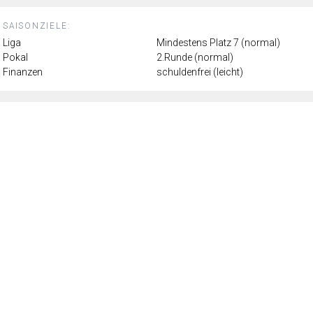
SAISONZIELE:
Liga
Mindestens Platz 7 (normal)
Pokal
2.Runde (normal)
Finanzen
schuldenfrei (leicht)