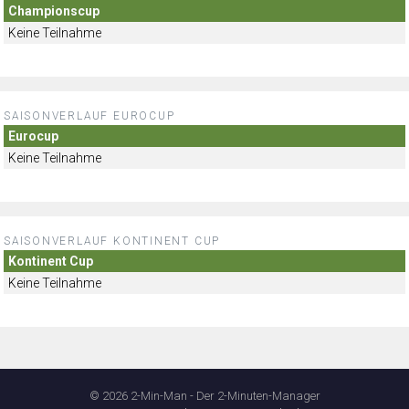
Championscup
Keine Teilnahme
SAISONVERLAUF EUROCUP
Eurocup
Keine Teilnahme
SAISONVERLAUF KONTINENT CUP
Kontinent Cup
Keine Teilnahme
© 2026 2-Min-Man - Der 2-Minuten-Manager