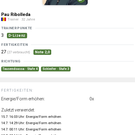
Pau Ribolleda
Trainer · 32 Jahre
TRAINERPUNKTE
3
D-Lizenz
FERTIGKEITEN
27
Note 2,0
(27 verbraucht)
RICHTUNG
Tausendsassa · Stufe 4
Schleifer · Stufe 3
FERTIGKEITEN:
Energie/Form erhöhen:
0x
Zuletzt verwendet:
15.7. 16:03 Uhr: Energie/Form erhöhen
14.7. 14:29 Uhr: Energie/Form erhöhen
14.7. 00:11 Uhr: Energie/Form erhöhen