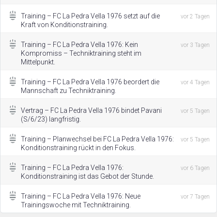
Training – FC La Pedra Vella 1976 setzt auf die
vor 2 Tagen
Kraft von Konditionstraining.
Training – FC La Pedra Vella 1976: Kein
vor 3 Tagen
Kompromiss – Techniktraining steht im
Mittelpunkt.
Training – FC La Pedra Vella 1976 beordert die
vor 4 Tagen
Mannschaft zu Techniktraining.
Vertrag – FC La Pedra Vella 1976 bindet Pavani
vor 5 Tagen
(S/6/23) langfristig.
Training – Planwechsel bei FC La Pedra Vella 1976:
vor 5 Tagen
Konditionstraining rückt in den Fokus.
Training – FC La Pedra Vella 1976:
vor 6 Tagen
Konditionstraining ist das Gebot der Stunde.
Training – FC La Pedra Vella 1976: Neue
vor 7 Tagen
Trainingswoche mit Techniktraining.