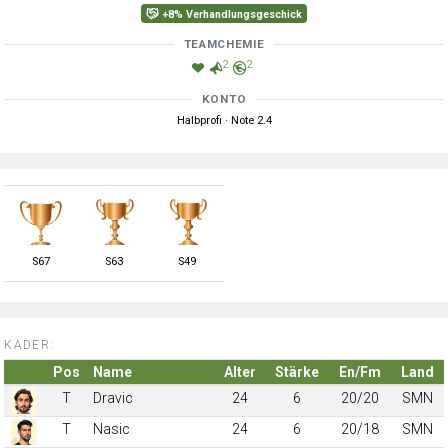
+8% Verhandlungsgeschick
TEAMCHEMIE
2
2
KONTO
Halbprofi · Note 2.4
S
67
S
63
S
49
KADER:
Pos
Name
Alter
Stärke
En/Fm
Land
T
Dravic
24
6
20/20
SMN
T
Nasic
24
6
20/18
SMN