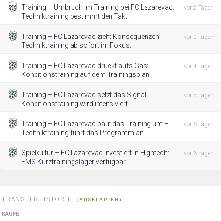
Training – Umbruch im Training bei FC Lazarevac:
vor 2 Tagen
Techniktraining bestimmt den Takt.
Training – FC Lazarevac zieht Konsequenzen:
vor 3 Tagen
Techniktraining ab sofort im Fokus.
Training – FC Lazarevac drückt aufs Gas:
vor 4 Tagen
Konditionstraining auf dem Trainingsplan.
Training – FC Lazarevac setzt das Signal:
vor 5 Tagen
Konditionstraining wird intensiviert.
Training – FC Lazarevac baut das Training um –
vor 6 Tagen
Techniktraining führt das Programm an.
Spielkultur – FC Lazarevac investiert in Hightech:
vor 6 Tagen
EMS-Kurztrainingslager verfügbar.
TRANSFERHISTORIE:
(AUSKLAPPEN)
KÄUFE