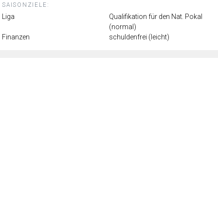
SAISONZIELE:
Liga
Qualifikation für den Nat. Pokal
(normal)
Finanzen
schuldenfrei (leicht)