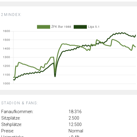
2MINDEX:
STADION & FANS:
Fanaufkommen:
18.316
Sitzplätze:
2.500
Stehplätze:
12.500
Preise:
Normal