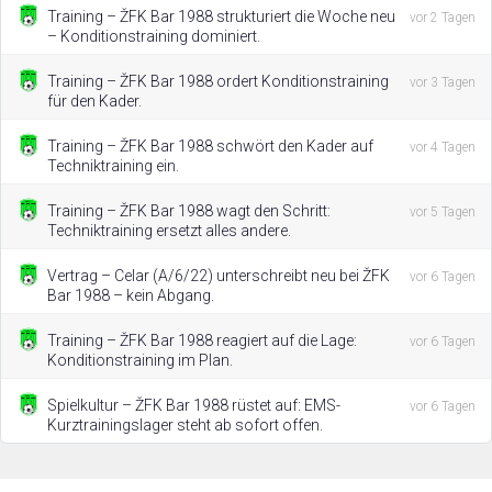
Training – ŽFK Bar 1988 strukturiert die Woche neu
vor 2 Tagen
– Konditionstraining dominiert.
Training – ŽFK Bar 1988 ordert Konditionstraining
vor 3 Tagen
für den Kader.
Training – ŽFK Bar 1988 schwört den Kader auf
vor 4 Tagen
Techniktraining ein.
Training – ŽFK Bar 1988 wagt den Schritt:
vor 5 Tagen
Techniktraining ersetzt alles andere.
Vertrag – Celar (A/6/22) unterschreibt neu bei ŽFK
vor 6 Tagen
Bar 1988 – kein Abgang.
Training – ŽFK Bar 1988 reagiert auf die Lage:
vor 6 Tagen
Konditionstraining im Plan.
Spielkultur – ŽFK Bar 1988 rüstet auf: EMS-
vor 6 Tagen
Kurztrainingslager steht ab sofort offen.