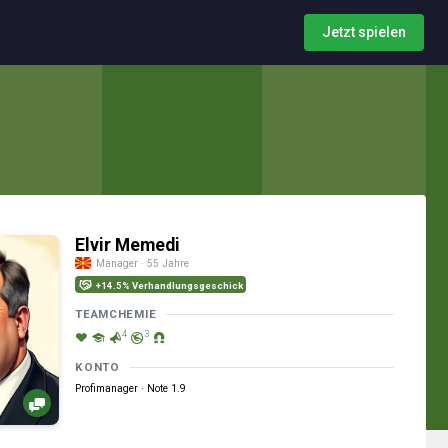
Jetzt spielen
Elvir Memedi
Manager · 55 Jahre
+14.5% Verhandlungsgeschick
TEAMCHEMIE
4
3
KONTO
Profimanager · Note 1.9