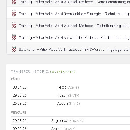
Training – Vihor Veles Veliki wechselt Methode – Konditionstraining i
Training – Vihor Veles Veliki überdenkt die Strategie – Techniktraining 
Training – Vihor Veles Veliki wechselt Methode – Techniktraining ist 
Training – Vihor Veles Veliki schwört den Kader auf Konditionstraining 
Spielkultur – Vihor Veles Veliki rüstet auf: EMS-Kurztrainingslager steht
TRANSFERHISTORIE:
(AUSKLAPPEN)
KÄUFE
08.04.26
Pejcic
(A 2/19)
29.03.26
Fuzuli
(S 4/19)
26.03.26
Aceski
(S 1/19)
VERKÄUFE
29.03.26
Stojmenovski
(S 2/20)
09.03.26
Arslani
(M 6/27)