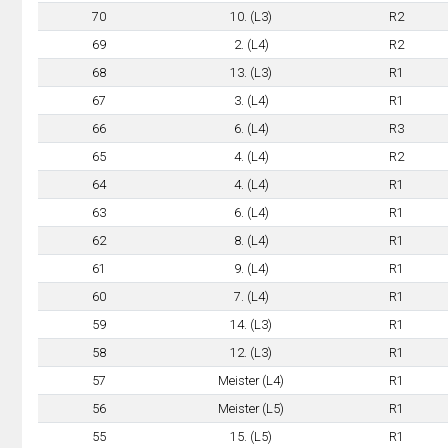
70
10. (L3)
R2
69
2. (L4)
R2
68
13. (L3)
R1
67
3. (L4)
R1
66
6. (L4)
R3
65
4. (L4)
R2
64
4. (L4)
R1
63
6. (L4)
R1
62
8. (L4)
R1
61
9. (L4)
R1
60
7. (L4)
R1
59
14. (L3)
R1
58
12. (L3)
R1
57
Meister (L4)
R1
56
Meister (L5)
R1
55
15. (L5)
R1