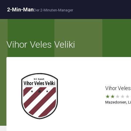
2-Min-Man
Der 2-Minuten-Manager
Vihor Veles Veliki
Vihor Veles 
★
★
★
★
★
Mazedonien, Li