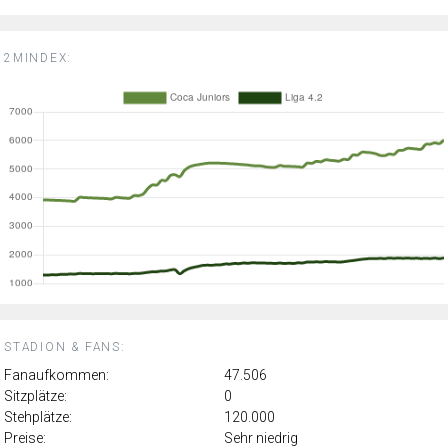
2MINDEX:
STADION & FANS:
Fanaufkommen:
47.506
Sitzplätze:
0
Stehplätze:
120.000
Preise:
Sehr niedrig