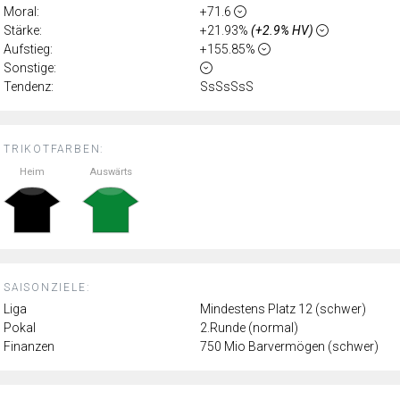
Moral:
+71.6
Stärke:
+21.93%
(+2.9% HV)
Aufstieg:
+155.85%
Sonstige:
Tendenz:
SsSsSsS
TRIKOTFARBEN:
Heim
Auswärts
SAISONZIELE:
Liga
Mindestens Platz 12 (schwer)
Pokal
2.Runde (normal)
Finanzen
750 Mio Barvermögen (schwer)