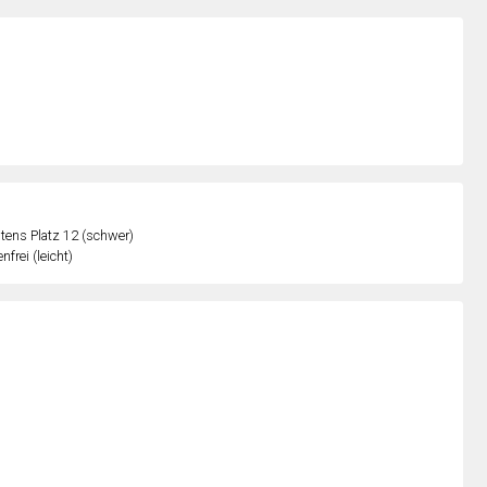
ens Platz 12 (schwer)
nfrei (leicht)