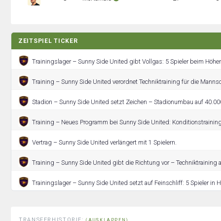
ZEITSPIEL TICKER
Trainingslager – Sunny Side United gibt Vollgas: 5 Spieler beim Höhe
Training – Sunny Side United verordnet Techniktraining für die Mannsc
Stadion – Sunny Side United setzt Zeichen – Stadionumbau auf 40.000
Training – Neues Programm bei Sunny Side United: Konditionstraining
Vertrag – Sunny Side United verlängert mit 1 Spielern.
Training – Sunny Side United gibt die Richtung vor – Techniktraining a
Trainingslager – Sunny Side United setzt auf Feinschliff: 5 Spieler in
TRANSFERHISTORIE:
(AUSKLAPPEN)