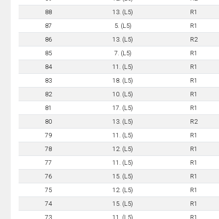
88
13. (L5)
R1
87
5. (L5)
R1
86
13. (L5)
R2
85
7. (L5)
R1
84
11. (L5)
R1
83
18. (L5)
R1
82
10. (L5)
R1
81
17. (L5)
R1
80
13. (L5)
R2
79
11. (L5)
R1
78
12. (L5)
R1
77
11. (L5)
R1
76
15. (L5)
R1
75
12. (L5)
R1
74
15. (L5)
R1
73
11. (L5)
R1