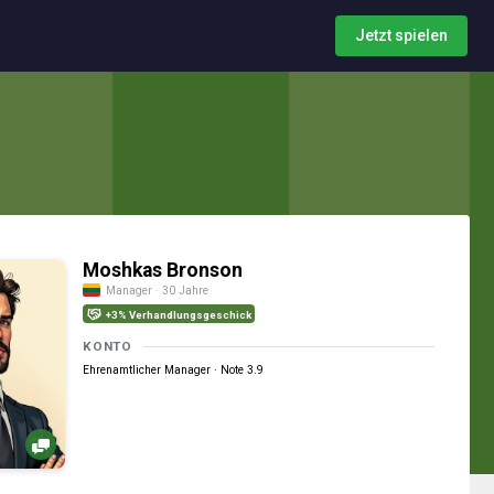
Jetzt spielen
Moshkas Bronson
Manager · 30 Jahre
+3% Verhandlungsgeschick
KONTO
Ehrenamtlicher Manager · Note 3.9