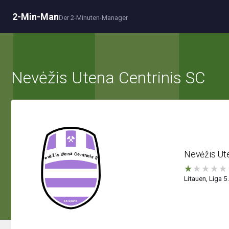
2-Min-Man
Der 2-Minuten-Manager
Nevėžis Utena Centrinis SC
Nevėžis Ute
★
★
★
★
★
Litauen, Liga 5