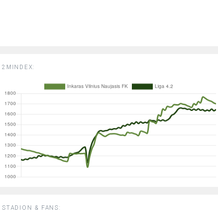
2MINDEX:
STADION & FANS: