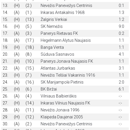
13.
(H)
(2.)
Nevėžis Panevėžys Centrinis
0:1
14.
(A)
(1.)
Inkaras Antakalnis 1968
1:3
15.
(H)
(13.)
Žalgiris Verkiai
1:2
16.
(H)
(5.)
SK Nemėžis
9:0
17.
(A)
(3.)
Panerys Rietavas FK
0:2
18.
(A)
(17.)
Hegelmann Alytus Naujasis
1:1
19.
(H)
(18.)
Banga Venta
1:1
20.
(A)
(8.)
Sūduva Sasnavos
4:1
21.
(H)
(10.)
Panerys Jonava Naujasis FK
1:1
22.
(A)
(15.)
Atlantas Jurbarkas
3:1
23.
(H)
(7.)
Nevėžis Telšiai Vakarinis 1916
1:1
24.
(A)
(16.)
SK Marijampolė Pietinis
2:0
25.
(H)
(6.)
BK Biržai
6:1
26.
(A)
(4.)
Vilniaus Balbieriškis
-:-
27.
(H)
(14.)
Inkaras Vilnius Naujasis FK
-:-
28.
(A)
(11.)
Nevėžis Jonava 1996
-:-
29.
(H)
(12.)
Klaipėda Daujėnai 2005
-:-
30.
(A)
(2.)
Nevėžis Panevėžys Centrinis
-:-