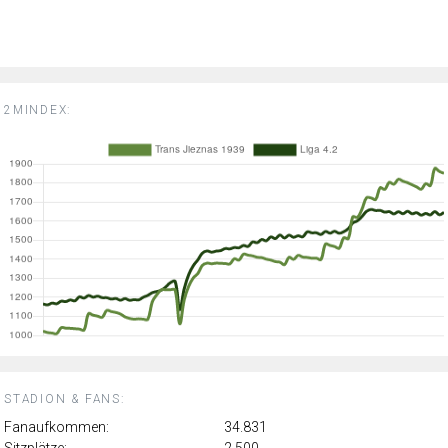
2MINDEX:
STADION & FANS:
Fanaufkommen:
34.831
Sitzplätze:
2.500