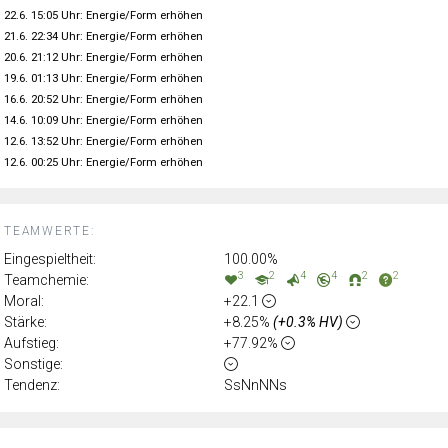
22.6. 15:05 Uhr: Energie/Form erhöhen
21.6. 22:34 Uhr: Energie/Form erhöhen
20.6. 21:12 Uhr: Energie/Form erhöhen
19.6. 01:13 Uhr: Energie/Form erhöhen
16.6. 20:52 Uhr: Energie/Form erhöhen
14.6. 10:09 Uhr: Energie/Form erhöhen
12.6. 13:52 Uhr: Energie/Form erhöhen
12.6. 00:25 Uhr: Energie/Form erhöhen
TEAMWERTE:
Eingespieltheit:
100.00%
3
2
4
4
2
2
Teamchemie:
Moral:
+22.1
Stärke:
+8.25%
(+0.3% HV)
Aufstieg:
+77.92%
Sonstige:
Tendenz:
SsNnNNs