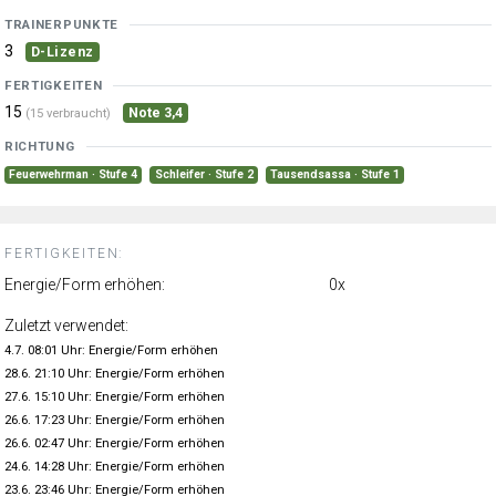
TRAINERPUNKTE
3
D-Lizenz
FERTIGKEITEN
15
Note 3,4
(15 verbraucht)
RICHTUNG
Feuerwehrman · Stufe 4
Schleifer · Stufe 2
Tausendsassa · Stufe 1
FERTIGKEITEN:
Energie/Form erhöhen:
0x
Zuletzt verwendet:
4.7. 08:01 Uhr: Energie/Form erhöhen
28.6. 21:10 Uhr: Energie/Form erhöhen
27.6. 15:10 Uhr: Energie/Form erhöhen
26.6. 17:23 Uhr: Energie/Form erhöhen
26.6. 02:47 Uhr: Energie/Form erhöhen
24.6. 14:28 Uhr: Energie/Form erhöhen
23.6. 23:46 Uhr: Energie/Form erhöhen