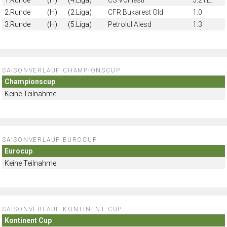
2.Runde
(H)
(2.Liga)
CFR Bukarest Old
1:0
3.Runde
(H)
(5.Liga)
Petrolul Alesd
1:3
SAISONVERLAUF CHAMPIONSCUP
Championscup
Keine Teilnahme
SAISONVERLAUF EUROCUP
Eurocup
Keine Teilnahme
SAISONVERLAUF KONTINENT CUP
Kontinent Cup