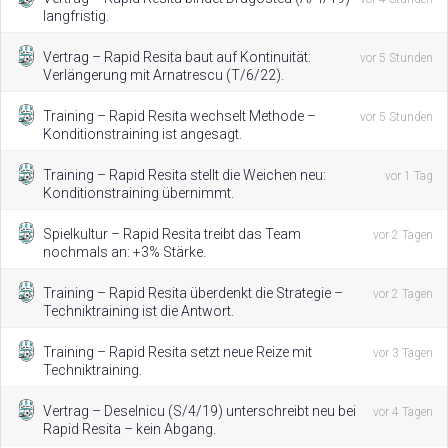
langfristig.
Vertrag – Rapid Resita baut auf Kontinuität:
vor 5 Stunden
Verlängerung mit Arnatrescu (T/6/22).
Training – Rapid Resita wechselt Methode –
vor 5 Stunden
Konditionstraining ist angesagt.
Training – Rapid Resita stellt die Weichen neu:
vor 1 Tag
Konditionstraining übernimmt.
Spielkultur – Rapid Resita treibt das Team
vor 2 Tagen
nochmals an: +3% Stärke.
Training – Rapid Resita überdenkt die Strategie –
vor 2 Tagen
Techniktraining ist die Antwort.
Training – Rapid Resita setzt neue Reize mit
vor 3 Tagen
Techniktraining.
Vertrag – Deselnicu (S/4/19) unterschreibt neu bei
vor 4 Tagen
Rapid Resita – kein Abgang.