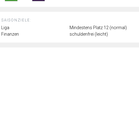
SAISONZIELE:
Liga
Mindestens Platz 12 (normal)
Finanzen
schuldenfrei (leicht)