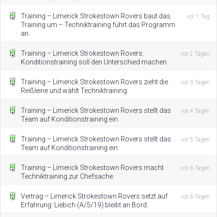
Training – Limerick Strokestown Rovers baut das
vor 1 Tag
Training um – Techniktraining führt das Programm
an.
Training – Limerick Strokestown Rovers:
vor 2 Tagen
Konditionstraining soll den Unterschied machen.
Training – Limerick Strokestown Rovers zieht die
vor 3 Tagen
Reißleine und wählt Techniktraining.
Training – Limerick Strokestown Rovers stellt das
vor 4 Tagen
Team auf Konditionstraining ein.
Training – Limerick Strokestown Rovers stellt das
vor 5 Tagen
Team auf Konditionstraining ein.
Training – Limerick Strokestown Rovers macht
vor 6 Tagen
Techniktraining zur Chefsache.
Vertrag – Limerick Strokestown Rovers setzt auf
vor 6 Tagen
Erfahrung: Liebich (A/5/19) bleibt an Bord.