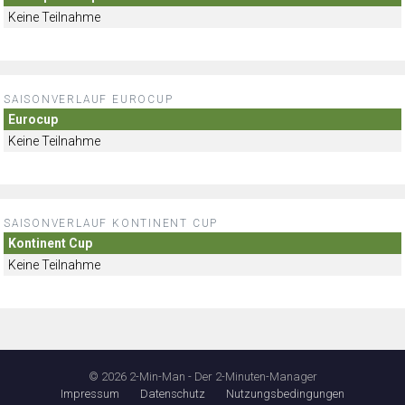
Keine Teilnahme
SAISONVERLAUF EUROCUP
Eurocup
Keine Teilnahme
SAISONVERLAUF KONTINENT CUP
Kontinent Cup
Keine Teilnahme
© 2026 2-Min-Man - Der 2-Minuten-Manager
Impressum
Datenschutz
Nutzungsbedingungen