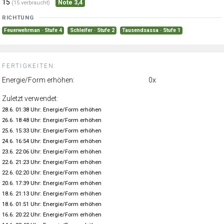
15
Note 3,4
(15 verbraucht)
RICHTUNG
Feuerwehrman · Stufe 4
Schleifer · Stufe 2
Tausendsassa · Stufe 1
FERTIGKEITEN:
Energie/Form erhöhen:
0x
Zuletzt verwendet:
28.6. 01:38 Uhr: Energie/Form erhöhen
26.6. 18:48 Uhr: Energie/Form erhöhen
25.6. 15:33 Uhr: Energie/Form erhöhen
24.6. 16:54 Uhr: Energie/Form erhöhen
23.6. 22:06 Uhr: Energie/Form erhöhen
22.6. 21:23 Uhr: Energie/Form erhöhen
22.6. 02:20 Uhr: Energie/Form erhöhen
20.6. 17:39 Uhr: Energie/Form erhöhen
18.6. 21:13 Uhr: Energie/Form erhöhen
18.6. 01:51 Uhr: Energie/Form erhöhen
16.6. 20:22 Uhr: Energie/Form erhöhen