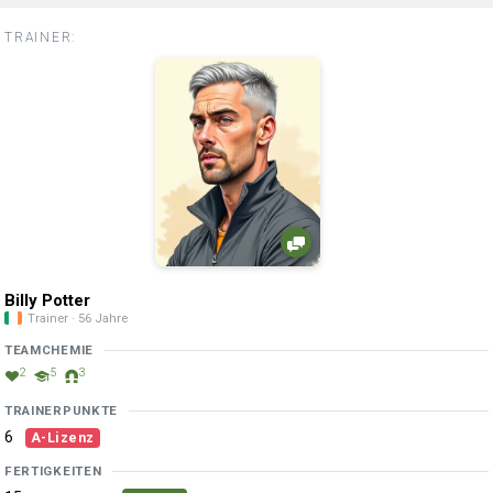
TRAINER:
Billy Potter
Trainer · 56 Jahre
TEAMCHEMIE
2
5
3
TRAINERPUNKTE
6
A-Lizenz
FERTIGKEITEN