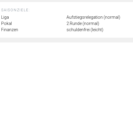
SAISONZIELE:
Liga
Aufstiegsrelegation (normal)
Pokal
2.Runde (normal)
Finanzen
schuldenfrei (leicht)