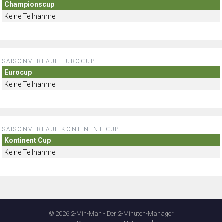
Championscup
Keine Teilnahme
SAISONVERLAUF EUROCUP
Eurocup
Keine Teilnahme
SAISONVERLAUF KONTINENT CUP
Kontinent Cup
Keine Teilnahme
© 2026 2-Min-Man - Der 2-Minuten-Manager