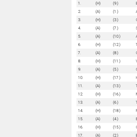
1.
(H)
(9.)
2.
(A)
(1.)
3.
(H)
(3.)
4.
(A)
(7.)
5.
(A)
(10.)
6.
(H)
(12.)
7.
(A)
(8.)
8.
(H)
(11.)
9.
(A)
(5.)
10.
(H)
(17.)
11.
(A)
(13.)
12.
(H)
(16.)
13.
(A)
(6.)
14.
(H)
(18.)
15.
(A)
(4.)
16.
(H)
(15.)
17.
(A)
(2.)