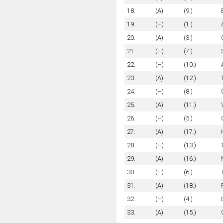
18.
(A)
(9.)
19.
(H)
(1.)
20.
(A)
(3.)
21.
(H)
(7.)
22.
(H)
(10.)
23.
(A)
(12.)
24.
(H)
(8.)
25.
(A)
(11.)
26.
(H)
(5.)
27.
(A)
(17.)
28.
(H)
(13.)
29.
(A)
(16.)
30.
(H)
(6.)
31.
(A)
(18.)
32.
(H)
(4.)
33.
(A)
(15.)