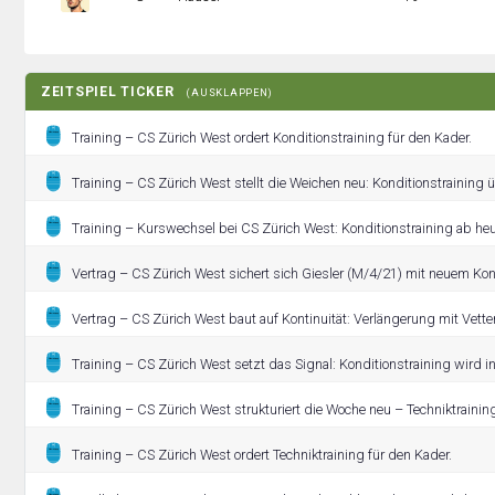
ZEITSPIEL TICKER
(AUSKLAPPEN)
Training – CS Zürich West ordert Konditionstraining für den Kader.
Training – CS Zürich West stellt die Weichen neu: Konditionstraining
Training – Kurswechsel bei CS Zürich West: Konditionstraining ab heut
Vertrag – CS Zürich West sichert sich Giesler (M/4/21) mit neuem Kon
Vertrag – CS Zürich West baut auf Kontinuität: Verlängerung mit Vetter
Training – CS Zürich West setzt das Signal: Konditionstraining wird in
Training – CS Zürich West strukturiert die Woche neu – Techniktrainin
Training – CS Zürich West ordert Techniktraining für den Kader.