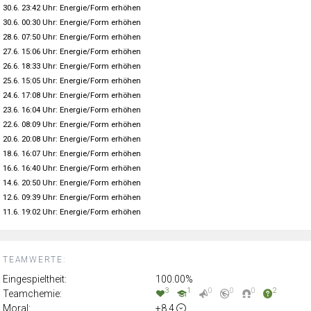
30.6. 23:42 Uhr: Energie/Form erhöhen
30.6. 00:30 Uhr: Energie/Form erhöhen
28.6. 07:50 Uhr: Energie/Form erhöhen
27.6. 15:06 Uhr: Energie/Form erhöhen
26.6. 18:33 Uhr: Energie/Form erhöhen
25.6. 15:05 Uhr: Energie/Form erhöhen
24.6. 17:08 Uhr: Energie/Form erhöhen
23.6. 16:04 Uhr: Energie/Form erhöhen
22.6. 08:09 Uhr: Energie/Form erhöhen
20.6. 20:08 Uhr: Energie/Form erhöhen
18.6. 16:07 Uhr: Energie/Form erhöhen
16.6. 16:40 Uhr: Energie/Form erhöhen
14.6. 20:50 Uhr: Energie/Form erhöhen
12.6. 09:39 Uhr: Energie/Form erhöhen
11.6. 19:02 Uhr: Energie/Form erhöhen
TEAMWERTE:
Eingespieltheit:
100.00%
3
1
0
0
0
2
Teamchemie:
Moral:
+8.4