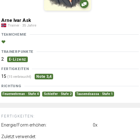
Arne Ivar Ask
Trainer · 35 Jahre
TEAMCHEMIE
TRAINERPUNKTE
2
E-Lizenz
FERTIGKEITEN
15
Note 3,4
(15 verbraucht)
RICHTUNG
Feuerwehrman · Stufe 4
Schleifer · Stufe 2
Tausendsassa · Stufe 1
FERTIGKEITEN:
Energie/Form erhöhen:
0x
Zuletzt verwendet: