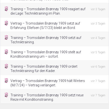
Training – Tromsdalen Brønnøy 1909 reagiert auf
vor 3 Tagen
die Lage: Techniktraining im Plan.
Vertrag – Tromsdalen Brønnøy 1909 setzt auf
vor 3 Tagen
Erfahrung: Ellefsen (S/7/23) bleibt an Bord.
Training – Tromsdalen Brønnøy 1909 setzt auf
vor 4 Tagen
Techniktraining.
Training – Tromsdalen Brønnøy 1909 stellt auf
vor 5 Tagen
Konditionstraining um – sofort.
Training – Tromsdalen Brønnøy 1909 ordert
vor 6 Tagen
Techniktraining für den Kader.
Vertrag – Tromsdalen Brønnøy 1909 hält Winters
vor 7 Tagen
(M/7/24) – Vertrag verlängert.
Training – Tromsdalen Brønnøy 1909 setzt neue
vor 7 Tagen
Reize mit Konditionstraining.