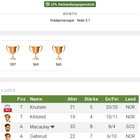
+3% Verhandlungsgeschick
KONTO
Hobbymanager · Note 3.1
S
97
S
69
S
60
KADER:
Pos
Name
Alter
Stärke
En/Fm
Land
T
Knutsen
21
5
20/20
NOR
✚ 9
T
Kihlsted
19
4
10/11
NOR
A
33
8
8/4
SCO
Macaulay
A
Galterud
22
7
6/10
NOR