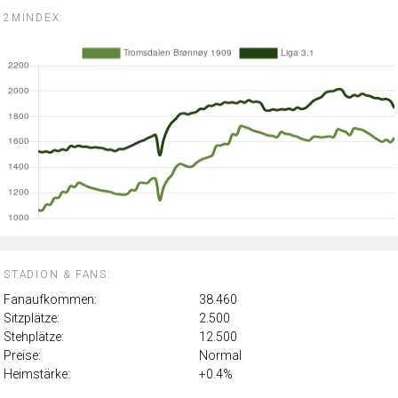
2MINDEX:
STADION & FANS:
Fanaufkommen:
38.460
Sitzplätze:
2.500
Stehplätze:
12.500
Preise:
Normal
Heimstärke:
+0.4%