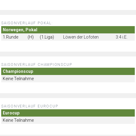
SAISONVERLAUF POKAL:
Norwegen, Pokal
1.Runde
(H)
(1.Liga)
Löwen der Lofoten
3:4 i.E.
SAISONVERLAUF CHAMPIONSCUP
Championscup
Keine Teilnahme
SAISONVERLAUF EUROCUP
Eurocup
Keine Teilnahme