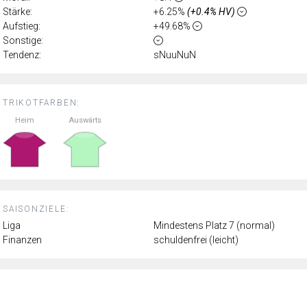
Stärke:
+6.25%
(+0.4% HV)
Aufstieg:
+49.68%
Sonstige:
Tendenz:
sNuuNuN
TRIKOTFARBEN:
Heim
Auswärts
SAISONZIELE:
Liga
Mindestens Platz 7 (normal)
Finanzen
schuldenfrei (leicht)