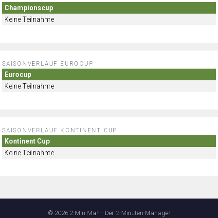
Championscup
Keine Teilnahme
SAISONVERLAUF EUROCUP
Eurocup
Keine Teilnahme
SAISONVERLAUF KONTINENT CUP
Kontinent Cup
Keine Teilnahme
© 2026 2-Min-Man - Der 2-Minuten-Manager