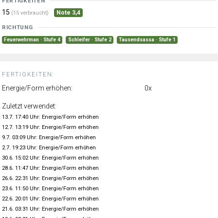
FERTIGKEITEN
15
Note 3,4
(15 verbraucht)
RICHTUNG
Feuerwehrman · Stufe 4
Schleifer · Stufe 2
Tausendsassa · Stufe 1
FERTIGKEITEN:
Energie/Form erhöhen:
0x
Zuletzt verwendet:
13.7. 17:40 Uhr: Energie/Form erhöhen
12.7. 13:19 Uhr: Energie/Form erhöhen
9.7. 03:09 Uhr: Energie/Form erhöhen
2.7. 19:23 Uhr: Energie/Form erhöhen
30.6. 15:02 Uhr: Energie/Form erhöhen
28.6. 11:47 Uhr: Energie/Form erhöhen
26.6. 22:31 Uhr: Energie/Form erhöhen
23.6. 11:50 Uhr: Energie/Form erhöhen
22.6. 20:01 Uhr: Energie/Form erhöhen
21.6. 03:31 Uhr: Energie/Form erhöhen