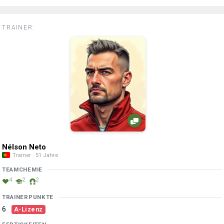
TRAINER:
Nélson Neto
Trainer · 51 Jahre
TEAMCHEMIE
4
2
2
TRAINERPUNKTE
6
A-Lizenz