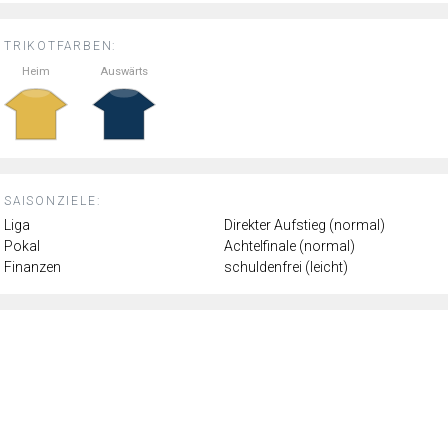
TRIKOTFARBEN:
Heim
Auswärts
SAISONZIELE:
Liga
Direkter Aufstieg (normal)
Pokal
Achtelfinale (normal)
Finanzen
schuldenfrei (leicht)