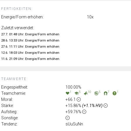
FERTIGKEITEN:
Energie/Form erhöhen:
10x
Zuletzt verwendet:
27.7. 01:48 Uhr: Energie/Form erhöhen
28.6. 13:33 Uhr: Energie/Form erhöhen
27.6. 11:11 Uhr: Energie/Form erhöhen
12.6. 18:03 Uhr: Energie/Form erhöhen
11.6. 21:09 Uhr: Energie/Form erhöhen
TEAMWERTE:
Eingespieltheit:
100.00%
1
5
10
5
7
1
Teamchemie:
Moral:
+66.1
Stärke:
+15.86%
(+1.1% HV)
Aufstieg:
+59.76%
Sonstige:
Tendenz:
sUuSuNn