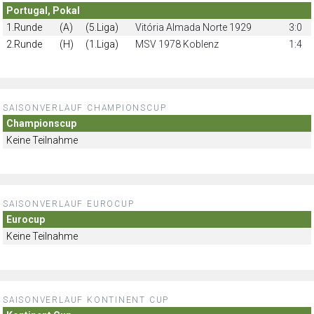
Portugal, Pokal
1.Runde
(A)
(5.Liga)
Vitória Almada Norte 1929
3:0
2.Runde
(H)
(1.Liga)
MSV 1978 Koblenz
1:4
SAISONVERLAUF CHAMPIONSCUP
Championscup
Keine Teilnahme
SAISONVERLAUF EUROCUP
Eurocup
Keine Teilnahme
SAISONVERLAUF KONTINENT CUP