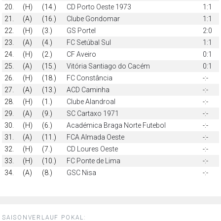
20.
(H)
(14.)
CD Porto Oeste 1973
1:1
21.
(A)
(16.)
Clube Gondomar
1:1
22.
(H)
(3.)
GS Portel
2:0
23.
(A)
(4.)
FC Setúbal Sul
1:1
24.
(H)
(2.)
CF Aveiro
0:1
25.
(A)
(15.)
Vitória Santiago do Cacém
0:1
26.
(H)
(18.)
FC Constância
-:-
27.
(A)
(13.)
ACD Caminha
-:-
28.
(H)
(1.)
Clube Alandroal
-:-
29.
(A)
(9.)
SC Cartaxo 1971
-:-
30.
(H)
(6.)
Académica Braga Norte Futebol
-:-
31.
(A)
(11.)
FCA Almada Oeste
-:-
32.
(H)
(7.)
CD Loures Oeste
-:-
33.
(H)
(10.)
FC Ponte de Lima
-:-
34.
(A)
(8.)
GSC Nisa
-:-
SAISONVERLAUF POKAL: