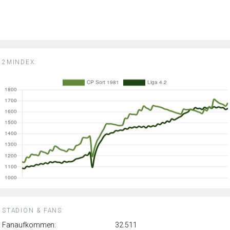
2MINDEX:
STADION & FANS:
Fanaufkommen:
32.511