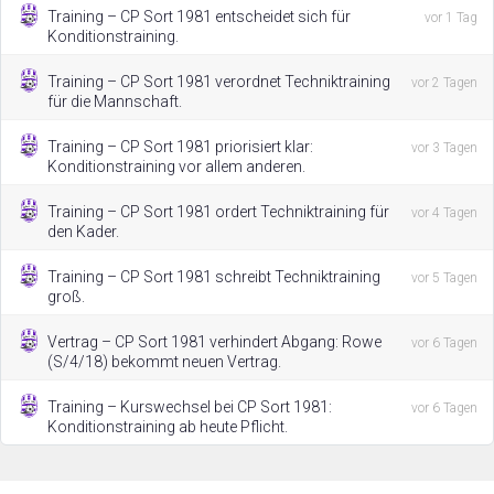
Training – CP Sort 1981 entscheidet sich für
vor 1 Tag
Konditionstraining.
Training – CP Sort 1981 verordnet Techniktraining
vor 2 Tagen
für die Mannschaft.
Training – CP Sort 1981 priorisiert klar:
vor 3 Tagen
Konditionstraining vor allem anderen.
Training – CP Sort 1981 ordert Techniktraining für
vor 4 Tagen
den Kader.
Training – CP Sort 1981 schreibt Techniktraining
vor 5 Tagen
groß.
Vertrag – CP Sort 1981 verhindert Abgang: Rowe
vor 6 Tagen
(S/4/18) bekommt neuen Vertrag.
Training – Kurswechsel bei CP Sort 1981:
vor 6 Tagen
Konditionstraining ab heute Pflicht.