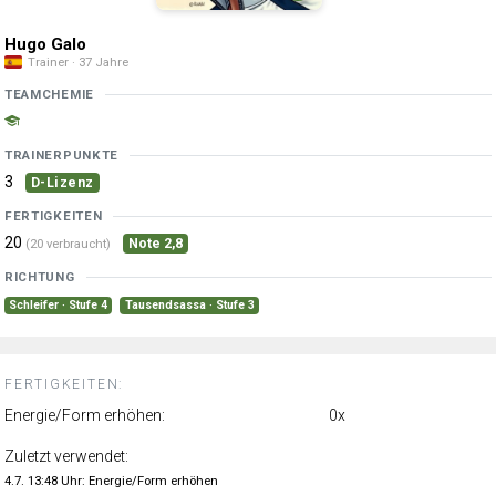
Hugo Galo
Trainer · 37 Jahre
TEAMCHEMIE
TRAINERPUNKTE
3
D-Lizenz
FERTIGKEITEN
20
Note 2,8
(20 verbraucht)
RICHTUNG
Schleifer · Stufe 4
Tausendsassa · Stufe 3
FERTIGKEITEN:
Energie/Form erhöhen:
0x
Zuletzt verwendet:
4.7. 13:48 Uhr: Energie/Form erhöhen