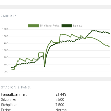
2MINDEX:
STADION & FANS:
Fanaufkommen:
21.443
Sitzplätze:
2.500
Stehplätze:
7.500
Preise:
Normal