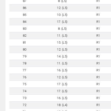
87
8. (L5)
R1
86
12. (L5)
R1
85
10. (L5)
R1
84
17. (L5)
R1
83
8. (L5)
R1
82
11. (L5)
R1
81
15. (L5)
R1
80
12. (L5)
R1
79
14. (L5)
R1
78
11. (L5)
R1
77
16. (L5)
R1
76
12. (L5)
R1
75
17. (L5)
R1
74
17. (L5)
R1
73
16. (L5)
R1
72
18. (L4)
R1