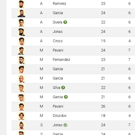
A
Ramirez
23
6
A
Garcia
24
6
A
Sivera
22
6
A
Jonas
24
6
A
Cross
19
4
M
Pavani
24
7
M
Fernandez
23
7
M
Garcia
21
6
M
Garcia
21
6
M
Silva
22
6
M
Garcia
21
6
M
Pavani
26
6
M
Drozdov
18
4
S
Jonas
24
7
S
Garcia
24
6