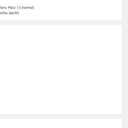
ens Platz 10 (normal)
nfrei (leicht)