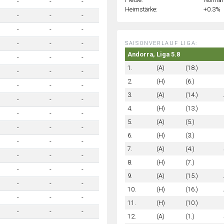
-
-
-
Heimstärke:
+0.3%
-
-
-
-
-
-
SAISONVERLAUF LIGA:
-
-
-
Andorra, Liga 5.8
-
-
-
1.
(A)
(18.)
-
-
-
2.
(H)
(6.)
-
-
-
3.
(A)
(14.)
-
-
-
4.
(H)
(13.)
-
-
-
5.
(A)
(5.)
-
-
-
6.
(H)
(3.)
-
-
-
7.
(A)
(4.)
-
-
-
8.
(H)
(7.)
-
-
-
9.
(A)
(15.)
-
-
-
10.
(H)
(16.)
-
-
-
11.
(H)
(10.)
-
-
-
12.
(A)
(1.)