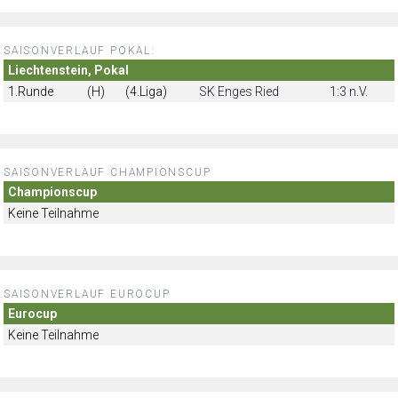
SAISONVERLAUF POKAL:
Liechtenstein, Pokal
1.Runde
(H)
(4.Liga)
SK Enges Ried
1:3 n.V.
SAISONVERLAUF CHAMPIONSCUP
Championscup
Keine Teilnahme
SAISONVERLAUF EUROCUP
Eurocup
Keine Teilnahme