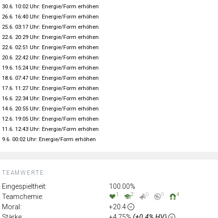
30.6. 10:02 Uhr: Energie/Form erhöhen
26.6. 16:40 Uhr: Energie/Form erhöhen
25.6. 03:17 Uhr: Energie/Form erhöhen
22.6. 20:29 Uhr: Energie/Form erhöhen
22.6. 02:51 Uhr: Energie/Form erhöhen
20.6. 22:42 Uhr: Energie/Form erhöhen
19.6. 15:24 Uhr: Energie/Form erhöhen
18.6. 07:47 Uhr: Energie/Form erhöhen
17.6. 11:27 Uhr: Energie/Form erhöhen
16.6. 22:34 Uhr: Energie/Form erhöhen
14.6. 20:55 Uhr: Energie/Form erhöhen
12.6. 19:05 Uhr: Energie/Form erhöhen
11.6. 12:43 Uhr: Energie/Form erhöhen
9.6. 00:02 Uhr: Energie/Form erhöhen
TEAMWERTE:
Eingespieltheit:
100.00%
1
2
0
0
4
Teamchemie:
Moral:
+20.4
Stärke:
+4.75%
(+0.4% HV)