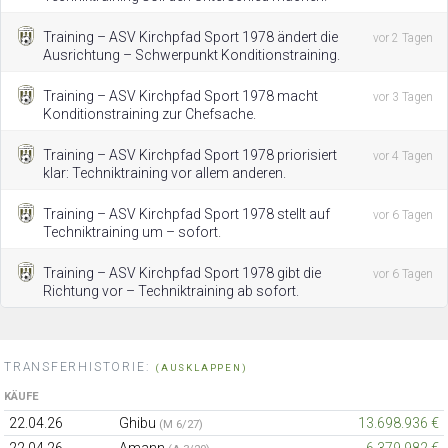
Training – ASV Kirchpfad Sport 1978 ändert die
vor 2 Tagen
Ausrichtung – Schwerpunkt Konditionstraining.
Training – ASV Kirchpfad Sport 1978 macht
vor 3 Tagen
Konditionstraining zur Chefsache.
Training – ASV Kirchpfad Sport 1978 priorisiert
vor 4 Tagen
klar: Techniktraining vor allem anderen.
Training – ASV Kirchpfad Sport 1978 stellt auf
vor 6 Tagen
Techniktraining um – sofort.
Training – ASV Kirchpfad Sport 1978 gibt die
vor 6 Tagen
Richtung vor – Techniktraining ab sofort.
TRANSFERHISTORIE:
(AUSKLAPPEN)
KÄUFE
22.04.26
Ghibu
13.698.936 €
(M 6/27)
22.04.26
Amann
6.379.982 €