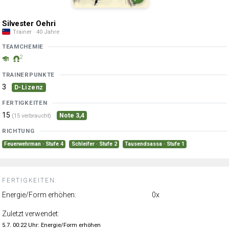
Silvester Oehri
Trainer · 40 Jahre
TEAMCHEMIE
2
TRAINERPUNKTE
3
D-Lizenz
FERTIGKEITEN
15
Note 3,4
(15 verbraucht)
RICHTUNG
Feuerwehrman · Stufe 4
Schleifer · Stufe 2
Tausendsassa · Stufe 1
FERTIGKEITEN:
Energie/Form erhöhen:
0x
Zuletzt verwendet:
5.7. 00:22 Uhr: Energie/Form erhöhen