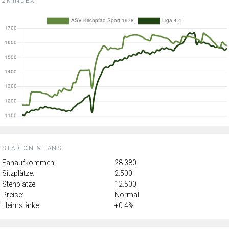
2MINDEX:
STADION & FANS:
Fanaufkommen:
28.380
Sitzplätze:
2.500
Stehplätze:
12.500
Preise:
Normal
Heimstärke:
+0.4%