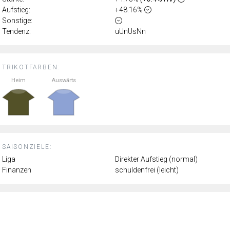
Aufstieg:
+48.16%
Sonstige:
Tendenz:
uUnUsNn
TRIKOTFARBEN:
Heim
Auswärts
SAISONZIELE:
Liga
Direkter Aufstieg (normal)
Finanzen
schuldenfrei (leicht)