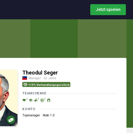
Jetzt spielen
Theodul Seger
Manager · 62 Jahre
+19% Verhandlungsgeschick
TEAMCHEMIE
2
5
6
KONTO
Topmanager · Note 1.0