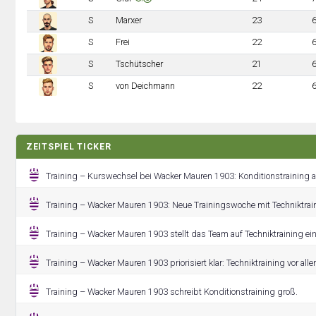
S
Marxer
23
S
Frei
22
S
Tschütscher
21
S
von Deichmann
22
ZEITSPIEL TICKER
Training – Kurswechsel bei Wacker Mauren 1903: Konditionstraining ab
Training – Wacker Mauren 1903: Neue Trainingswoche mit Techniktrai
Training – Wacker Mauren 1903 stellt das Team auf Techniktraining ein
Training – Wacker Mauren 1903 priorisiert klar: Techniktraining vor all
Training – Wacker Mauren 1903 schreibt Konditionstraining groß.