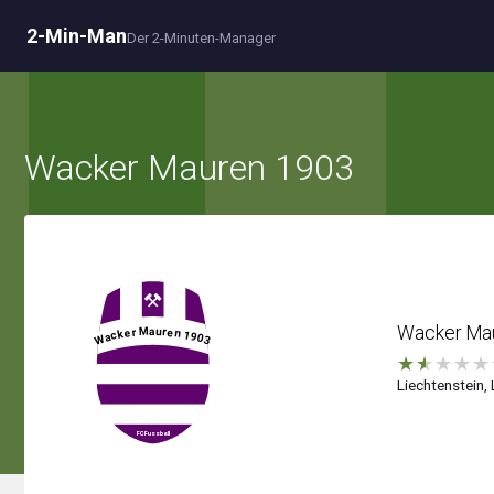
2-Min-Man
Der 2-Minuten-Manager
Wacker Mauren 1903
Wacker Ma
★
★
★
★
★
Liechtenstein, 