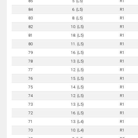
85
5. (L5)
R1
84
6. (L5)
R1
83
8. (L5)
R1
82
10. (L5)
R1
81
18. (L5)
R1
80
11. (L5)
R1
79
16. (L5)
R1
78
13. (L5)
R1
77
12. (L5)
R1
76
15. (L5)
R1
75
14. (L5)
R1
74
12. (L5)
R1
73
13. (L5)
R1
72
16. (L5)
R1
71
13. (L4)
R1
70
10. (L4)
R1