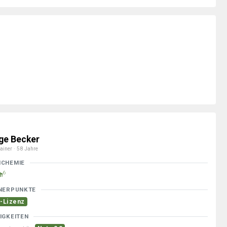
ge Becker
ainer · 58 Jahre
MCHEMIE
6
NERPUNKTE
-Lizenz
IGKEITEN