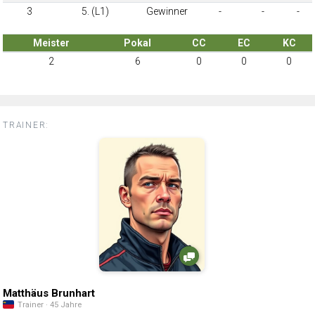
3
5. (L1)
Gewinner
-
-
-
Meister
Pokal
CC
EC
KC
2
6
0
0
0
TRAINER:
Matthäus Brunhart
Trainer · 45 Jahre