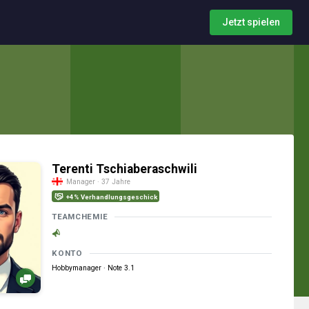
Jetzt spielen
Terenti Tschiaberaschwili
Manager · 37 Jahre
+4% Verhandlungsgeschick
TEAMCHEMIE
KONTO
Hobbymanager · Note 3.1