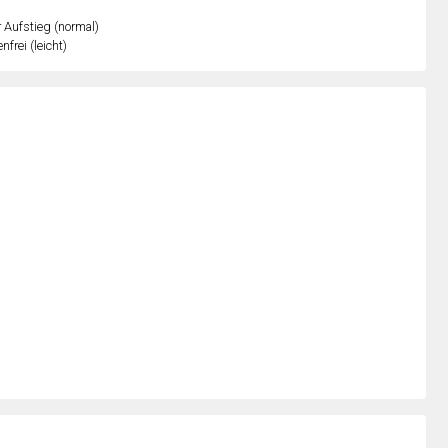
r Aufstieg (normal)
nfrei (leicht)