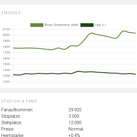
2MINDEX:
STADION & FANS:
Fanaufkommen:
29.925
Sitzplätze:
3.000
Stehplätze:
12.000
Preise:
Normal
Heimstärke:
+0.4%