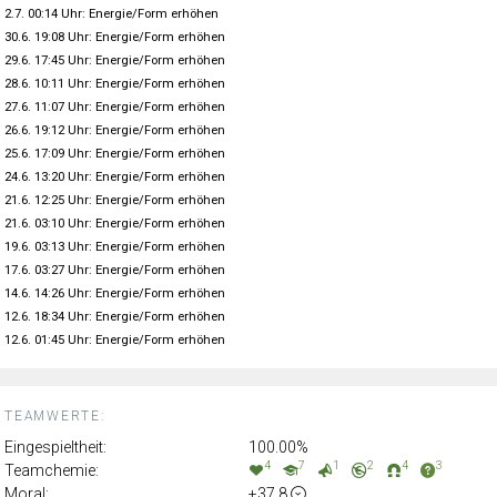
2.7. 00:14 Uhr: Energie/Form erhöhen
30.6. 19:08 Uhr: Energie/Form erhöhen
29.6. 17:45 Uhr: Energie/Form erhöhen
28.6. 10:11 Uhr: Energie/Form erhöhen
27.6. 11:07 Uhr: Energie/Form erhöhen
26.6. 19:12 Uhr: Energie/Form erhöhen
25.6. 17:09 Uhr: Energie/Form erhöhen
24.6. 13:20 Uhr: Energie/Form erhöhen
21.6. 12:25 Uhr: Energie/Form erhöhen
21.6. 03:10 Uhr: Energie/Form erhöhen
19.6. 03:13 Uhr: Energie/Form erhöhen
17.6. 03:27 Uhr: Energie/Form erhöhen
14.6. 14:26 Uhr: Energie/Form erhöhen
12.6. 18:34 Uhr: Energie/Form erhöhen
12.6. 01:45 Uhr: Energie/Form erhöhen
TEAMWERTE:
Eingespieltheit:
100.00%
4
7
1
2
4
3
Teamchemie:
Moral:
+37.8