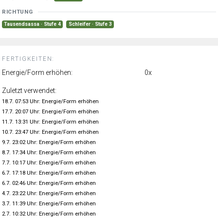
RICHTUNG
Tausendsassa · Stufe 4
Schleifer · Stufe 3
FERTIGKEITEN:
Energie/Form erhöhen:
0x
Zuletzt verwendet:
18.7. 07:53 Uhr: Energie/Form erhöhen
17.7. 20:07 Uhr: Energie/Form erhöhen
11.7. 13:31 Uhr: Energie/Form erhöhen
10.7. 23:47 Uhr: Energie/Form erhöhen
9.7. 23:02 Uhr: Energie/Form erhöhen
8.7. 17:34 Uhr: Energie/Form erhöhen
7.7. 10:17 Uhr: Energie/Form erhöhen
6.7. 17:18 Uhr: Energie/Form erhöhen
6.7. 02:46 Uhr: Energie/Form erhöhen
4.7. 23:22 Uhr: Energie/Form erhöhen
3.7. 11:39 Uhr: Energie/Form erhöhen
2.7. 10:32 Uhr: Energie/Form erhöhen