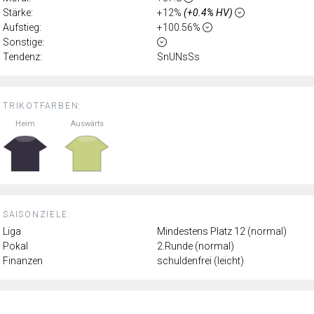
Stärke:
+12%
(+0.4% HV)
Aufstieg:
+100.56%
Sonstige:
Tendenz:
SnUNsSs
TRIKOTFARBEN:
Heim
Auswärts
SAISONZIELE:
Liga
Mindestens Platz 12 (normal)
Pokal
2.Runde (normal)
Finanzen
schuldenfrei (leicht)