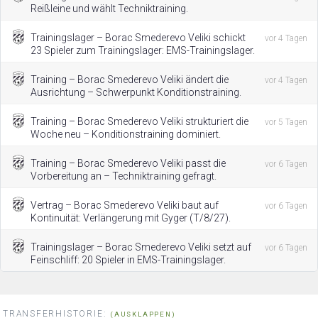
Reißleine und wählt Techniktraining.
Trainingslager – Borac Smederevo Veliki schickt
vor 4 Tagen
23 Spieler zum Trainingslager: EMS-Trainingslager.
Training – Borac Smederevo Veliki ändert die
vor 4 Tagen
Ausrichtung – Schwerpunkt Konditionstraining.
Training – Borac Smederevo Veliki strukturiert die
vor 5 Tagen
Woche neu – Konditionstraining dominiert.
Training – Borac Smederevo Veliki passt die
vor 6 Tagen
Vorbereitung an – Techniktraining gefragt.
Vertrag – Borac Smederevo Veliki baut auf
vor 6 Tagen
Kontinuität: Verlängerung mit Gyger (T/8/27).
Trainingslager – Borac Smederevo Veliki setzt auf
vor 6 Tagen
Feinschliff: 20 Spieler in EMS-Trainingslager.
TRANSFERHISTORIE:
(AUSKLAPPEN)