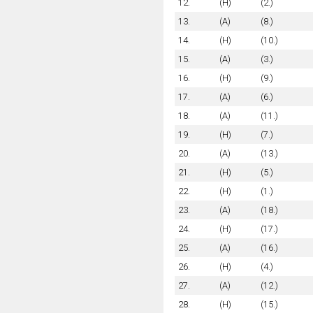
12.
(H)
(2.)
13.
(A)
(8.)
14.
(H)
(10.)
15.
(A)
(3.)
16.
(H)
(9.)
17.
(A)
(6.)
18.
(A)
(11.)
19.
(H)
(7.)
20.
(A)
(13.)
21.
(H)
(5.)
22.
(H)
(1.)
23.
(A)
(18.)
24.
(H)
(17.)
25.
(A)
(16.)
26.
(H)
(4.)
27.
(A)
(12.)
28.
(H)
(15.)