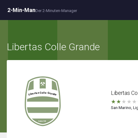
2-Min-Man
Der 2-Minuten-Manager
Libertas Colle Grande
Libertas Co
★
★
★
★
★
San Marino, Lig