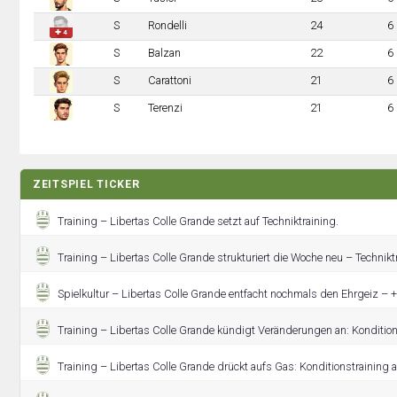
S
Rondelli
24
6
✚ 4
S
Balzan
22
6
S
Carattoni
21
6
S
Terenzi
21
6
ZEITSPIEL TICKER
Training – Libertas Colle Grande setzt auf Techniktraining.
Training – Libertas Colle Grande strukturiert die Woche neu – Technikt
Spielkultur – Libertas Colle Grande entfacht nochmals den Ehrgeiz – +
Training – Libertas Colle Grande kündigt Veränderungen an: Konditions
Training – Libertas Colle Grande drückt aufs Gas: Konditionstraining 