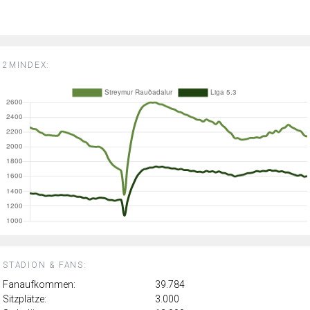
2MINDEX:
STADION & FANS:
Fanaufkommen:
39.784
Sitzplätze:
3.000