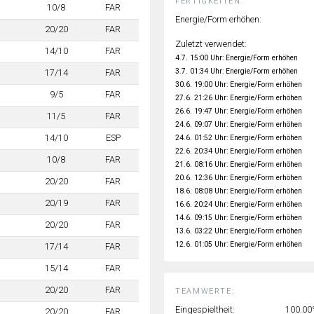
FERTIGKEITEN:
10/8
FAR
Energie/Form erhöhen:
20/20
FAR
Zuletzt verwendet:
14/10
FAR
4.7. 15:00 Uhr: Energie/Form erhöhen
3.7. 01:34 Uhr: Energie/Form erhöhen
17/14
FAR
30.6. 19:00 Uhr: Energie/Form erhöhen
9/5
FAR
27.6. 21:26 Uhr: Energie/Form erhöhen
26.6. 19:47 Uhr: Energie/Form erhöhen
11/5
FAR
24.6. 09:07 Uhr: Energie/Form erhöhen
14/10
ESP
24.6. 01:52 Uhr: Energie/Form erhöhen
22.6. 20:34 Uhr: Energie/Form erhöhen
10/8
FAR
21.6. 08:16 Uhr: Energie/Form erhöhen
20.6. 12:36 Uhr: Energie/Form erhöhen
20/20
FAR
18.6. 08:08 Uhr: Energie/Form erhöhen
20/19
FAR
16.6. 20:24 Uhr: Energie/Form erhöhen
14.6. 09:15 Uhr: Energie/Form erhöhen
20/20
FAR
13.6. 03:22 Uhr: Energie/Form erhöhen
12.6. 01:05 Uhr: Energie/Form erhöhen
17/14
FAR
15/14
FAR
20/20
FAR
TEAMWERTE:
Eingespieltheit:
100.0
20/20
FAR