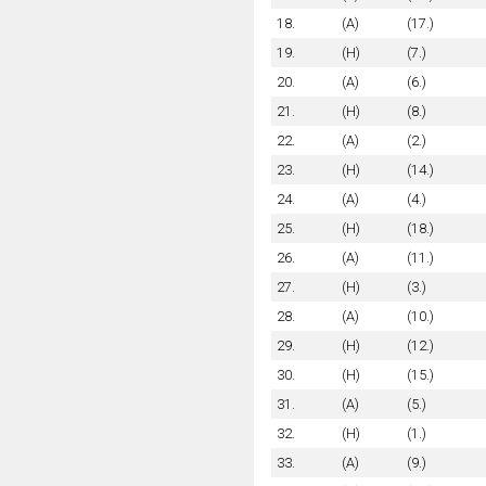
18.
(A)
(17.)
19.
(H)
(7.)
20.
(A)
(6.)
21.
(H)
(8.)
22.
(A)
(2.)
23.
(H)
(14.)
24.
(A)
(4.)
25.
(H)
(18.)
26.
(A)
(11.)
27.
(H)
(3.)
28.
(A)
(10.)
29.
(H)
(12.)
30.
(H)
(15.)
31.
(A)
(5.)
32.
(H)
(1.)
33.
(A)
(9.)