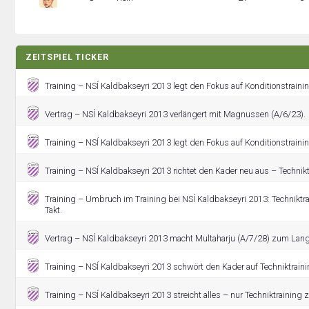
ZEITSPIEL TICKER
Training – NSÍ Kaldbakseyri 2013 legt den Fokus auf Konditionstrainin
Vertrag – NSÍ Kaldbakseyri 2013 verlängert mit Magnussen (A/6/23).
Training – NSÍ Kaldbakseyri 2013 legt den Fokus auf Konditionstrainin
Training – NSÍ Kaldbakseyri 2013 richtet den Kader neu aus – Technik
Training – Umbruch im Training bei NSÍ Kaldbakseyri 2013: Technikt
Takt.
Vertrag – NSÍ Kaldbakseyri 2013 macht Multaharju (A/7/28) zum Langz
Training – NSÍ Kaldbakseyri 2013 schwört den Kader auf Techniktraini
Training – NSÍ Kaldbakseyri 2013 streicht alles – nur Techniktraining zä