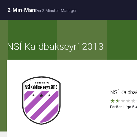
2-Min-Man
Der 2-Minuten-Manager
NSÍ Kaldbakseyri 2013
NSÍ Kaldba
★
★
★
★
★
Färöer, Liga 5.