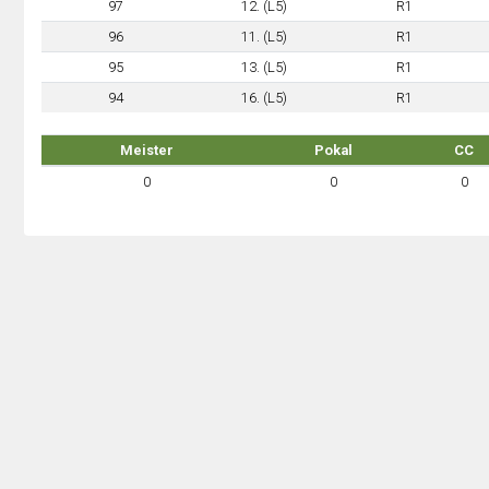
97
12. (L5)
R1
96
11. (L5)
R1
95
13. (L5)
R1
94
16. (L5)
R1
Meister
Pokal
CC
0
0
0