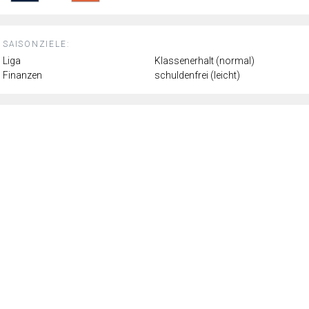
SAISONZIELE:
Liga
Klassenerhalt (normal)
Finanzen
schuldenfrei (leicht)