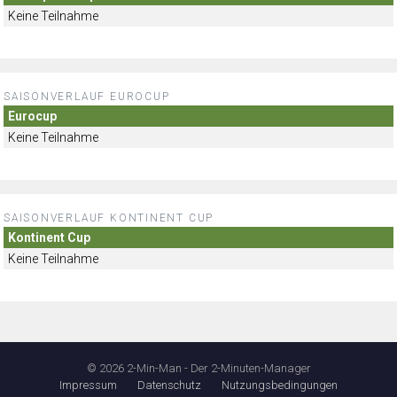
Keine Teilnahme
SAISONVERLAUF EUROCUP
Eurocup
Keine Teilnahme
SAISONVERLAUF KONTINENT CUP
Kontinent Cup
Keine Teilnahme
© 2026 2-Min-Man - Der 2-Minuten-Manager
Impressum
Datenschutz
Nutzungsbedingungen