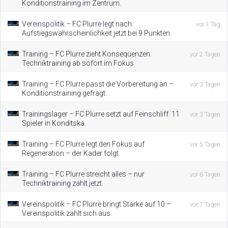
Konditionstraining im Zentrum.
Vereinspolitik – FC Plurre legt nach:
vor 1 Tag
Aufstiegswahrscheinlichkeit jetzt bei 9 Punkten.
Training – FC Plurre zieht Konsequenzen:
vor 2 Tagen
Techniktraining ab sofort im Fokus.
Training – FC Plurre passt die Vorbereitung an –
vor 3 Tagen
Konditionstraining gefragt.
Trainingslager – FC Plurre setzt auf Feinschliff: 11
vor 3 Tagen
Spieler in Konditska.
Training – FC Plurre legt den Fokus auf
vor 5 Tagen
Regeneration – der Kader folgt.
Training – FC Plurre streicht alles – nur
vor 6 Tagen
Techniktraining zählt jetzt.
Vereinspolitik – FC Plurre bringt Stärke auf 10 –
vor 7 Tagen
Vereinspolitik zahlt sich aus.