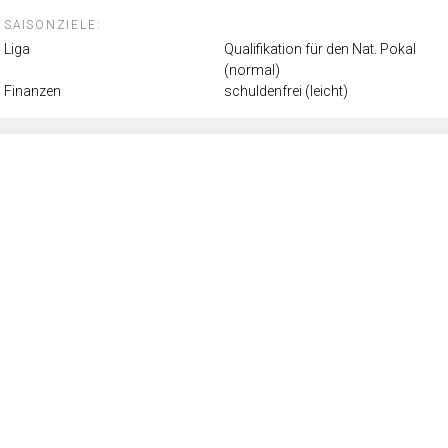
SAISONZIELE:
Liga
Qualifikation für den Nat. Pokal
(normal)
Finanzen
schuldenfrei (leicht)