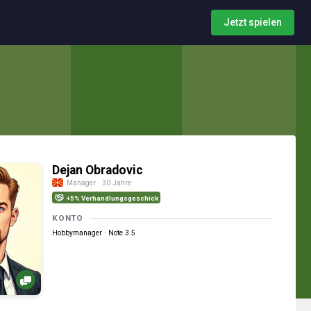
Jetzt spielen
Dejan Obradovic
Manager · 30 Jahre
+5% Verhandlungsgeschick
KONTO
Hobbymanager · Note 3.5