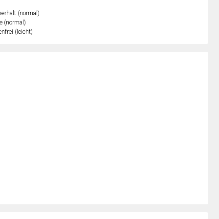
erhalt (normal)
e (normal)
nfrei (leicht)