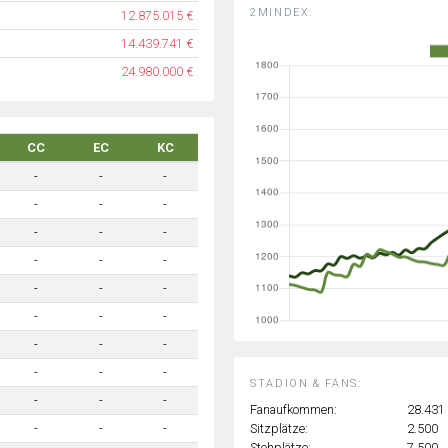
2MINDEX:
12.875.015 €
14.439.741 €
24.980.000 €
CC
EC
KC
-
-
-
-
-
-
-
-
-
-
-
-
-
-
-
-
-
-
-
-
-
-
-
-
STADION & FANS:
-
-
-
Fanaufkommen:
28.431
Sitzplätze:
2.500
-
-
-
Stehplätze:
7.500