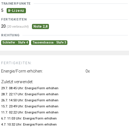
TRAINERPUNKTE
5
B-Lizenz
FERTIGKEITEN
20
Note 2,8
(20 verbraucht)
RICHTUNG
Schleifer · Stufe 4
Tausendsassa · Stufe 3
FERTIGKEITEN:
Energie/Form erhöhen:
0x
Zuletzt verwendet:
29.7. 08:45 Uhr: Energie/Form erhöhen
28.7. 22:17 Uhr: Energie/Form erhöhen
26.7. 14:50 Uhr: Energie/Form erhöhen
15.7. 23:49 Uhr: Energie/Form erhöhen
11.7. 02:22 Uhr: Energie/Form erhöhen
6.7. 11:03 Uhr: Energie/Form erhöhen
4.7. 10:32 Uhr: Energie/Form erhöhen