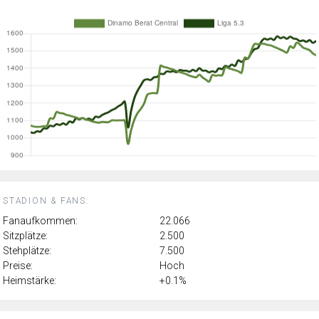
STADION & FANS:
Fanaufkommen:
22.066
Sitzplätze:
2.500
Stehplätze:
7.500
Preise:
Hoch
Heimstärke:
+0.1%