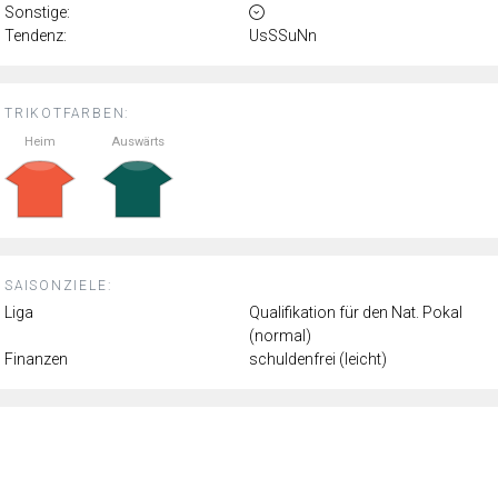
Sonstige:
Tendenz:
UsSSuNn
TRIKOTFARBEN:
Heim
Auswärts
SAISONZIELE:
Liga
Qualifikation für den Nat. Pokal
(normal)
Finanzen
schuldenfrei (leicht)