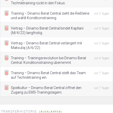
Techniktraining rückt in den Fokus.
Training – Dinamo Berat Central zieht die Reißleine
vor 5 Tagen
und wählt Konditionstraining.
Vertrag – Dinamo Berat Central bindet Kapllani
vor 5 Tagen
(M/4/22) langfristig.
Vertrag – Dinamo Berat Central verlängert mit
vor 5 Tagen
Maksutaj (A/6/22).
Training – Trainingsrevolution bei Dinamo Berat
vor 6 Tagen
Central: Konditionstraining übernimmt.
Training – Dinamo Berat Central stellt das Team
vor 7 Tagen
auf Techniktraining ein.
Spielkultur – Dinamo Berat Central öffnet den
vor 7 Tagen
Zugang zu EMS-Trainingslagern.
TRANSFERHISTORIE:
(AUSKLAPPEN)