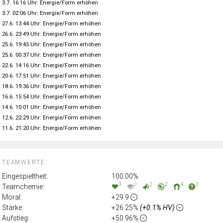
3.7. 16:16 Uhr: Energie/Form erhöhen
3.7. 02:06 Uhr: Energie/Form erhöhen
27.6. 13:44 Uhr: Energie/Form erhöhen
26.6. 23:49 Uhr: Energie/Form erhöhen
25.6. 19:45 Uhr: Energie/Form erhöhen
25.6. 00:37 Uhr: Energie/Form erhöhen
22.6. 14:16 Uhr: Energie/Form erhöhen
20.6. 17:51 Uhr: Energie/Form erhöhen
18.6. 19:36 Uhr: Energie/Form erhöhen
16.6. 15:54 Uhr: Energie/Form erhöhen
14.6. 10:01 Uhr: Energie/Form erhöhen
12.6. 22:29 Uhr: Energie/Form erhöhen
11.6. 21:20 Uhr: Energie/Form erhöhen
TEAMWERTE:
Eingespieltheit:
100.00%
3
0
2
2
4
3
Teamchemie:
Moral:
+29.9
Stärke:
+26.25%
(+0.1% HV)
Aufstieg:
+50.96%