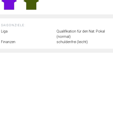
SAISONZIELE:
Liga
Qualifikation für den Nat. Pokal
(normal)
Finanzen
schuldenfrei (leicht)