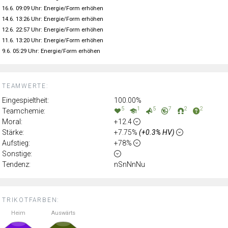
16.6. 09:09 Uhr: Energie/Form erhöhen
14.6. 13:26 Uhr: Energie/Form erhöhen
12.6. 22:57 Uhr: Energie/Form erhöhen
11.6. 13:20 Uhr: Energie/Form erhöhen
9.6. 05:29 Uhr: Energie/Form erhöhen
TEAMWERTE:
Eingespieltheit:
100.00%
5
1
5
7
2
2
Teamchemie:
Moral:
+12.4
Stärke:
+7.75%
(+0.3% HV)
Aufstieg:
+78%
Sonstige:
Tendenz:
nSnNnNu
TRIKOTFARBEN:
Heim
Auswärts