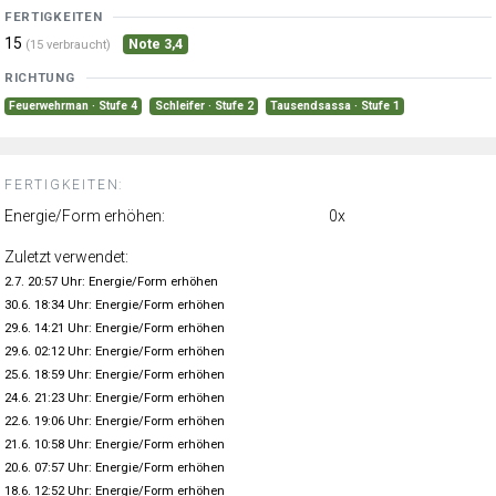
FERTIGKEITEN
15
Note 3,4
(15 verbraucht)
RICHTUNG
Feuerwehrman · Stufe 4
Schleifer · Stufe 2
Tausendsassa · Stufe 1
FERTIGKEITEN:
Energie/Form erhöhen:
0x
Zuletzt verwendet:
2.7. 20:57 Uhr: Energie/Form erhöhen
30.6. 18:34 Uhr: Energie/Form erhöhen
29.6. 14:21 Uhr: Energie/Form erhöhen
29.6. 02:12 Uhr: Energie/Form erhöhen
25.6. 18:59 Uhr: Energie/Form erhöhen
24.6. 21:23 Uhr: Energie/Form erhöhen
22.6. 19:06 Uhr: Energie/Form erhöhen
21.6. 10:58 Uhr: Energie/Form erhöhen
20.6. 07:57 Uhr: Energie/Form erhöhen
18.6. 12:52 Uhr: Energie/Form erhöhen