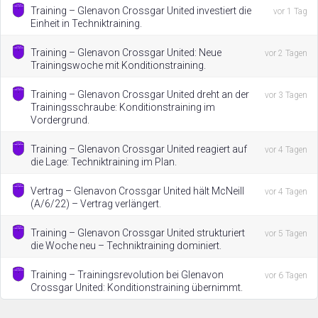
Training – Glenavon Crossgar United investiert die
vor 1 Tag
Einheit in Techniktraining.
Training – Glenavon Crossgar United: Neue
vor 2 Tagen
Trainingswoche mit Konditionstraining.
Training – Glenavon Crossgar United dreht an der
vor 3 Tagen
Trainingsschraube: Konditionstraining im
Vordergrund.
Training – Glenavon Crossgar United reagiert auf
vor 4 Tagen
die Lage: Techniktraining im Plan.
Vertrag – Glenavon Crossgar United hält McNeill
vor 4 Tagen
(A/6/22) – Vertrag verlängert.
Training – Glenavon Crossgar United strukturiert
vor 5 Tagen
die Woche neu – Techniktraining dominiert.
Training – Trainingsrevolution bei Glenavon
vor 6 Tagen
Crossgar United: Konditionstraining übernimmt.