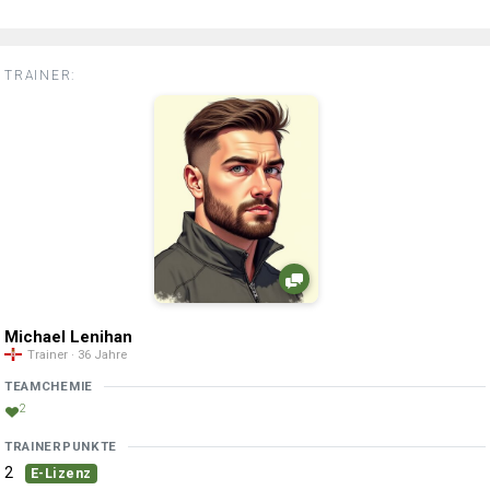
TRAINER:
Michael Lenihan
Trainer · 36 Jahre
TEAMCHEMIE
2
TRAINERPUNKTE
2
E-Lizenz