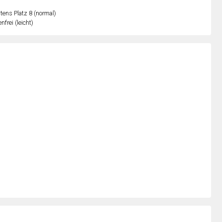
ens Platz 8 (normal)
nfrei (leicht)