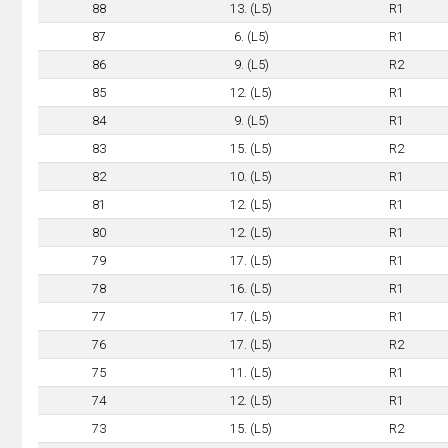
88
13. (L5)
R1
87
6. (L5)
R1
86
9. (L5)
R2
85
12. (L5)
R1
84
9. (L5)
R1
83
15. (L5)
R2
82
10. (L5)
R1
81
12. (L5)
R1
80
12. (L5)
R1
79
17. (L5)
R1
78
16. (L5)
R1
77
17. (L5)
R1
76
17. (L5)
R2
75
11. (L5)
R1
74
12. (L5)
R1
73
15. (L5)
R2