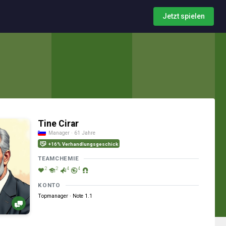
Jetzt spielen
Tine Cirar
Manager · 61 Jahre
+16% Verhandlungsgeschick
TEAMCHEMIE
2
2
4
4
KONTO
Topmanager · Note 1.1