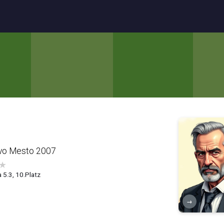
vo Mesto 2007
★
 5.3, 10.Platz
→