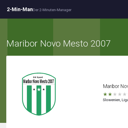
2-Min-Man
Der 2-Minuten-Manager
Maribor Novo Mesto 2007
Maribor No
★
★
★
★
★
Slowenien, Liga