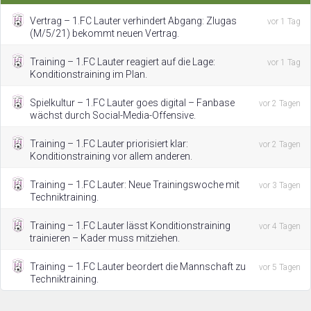
Vertrag – 1.FC Lauter verhindert Abgang: Zlugas
vor 1 Tag
(M/5/21) bekommt neuen Vertrag.
Training – 1.FC Lauter reagiert auf die Lage:
vor 1 Tag
Konditionstraining im Plan.
Spielkultur – 1.FC Lauter goes digital – Fanbase
vor 2 Tagen
wächst durch Social-Media-Offensive.
Training – 1.FC Lauter priorisiert klar:
vor 2 Tagen
Konditionstraining vor allem anderen.
Training – 1.FC Lauter: Neue Trainingswoche mit
vor 3 Tagen
Techniktraining.
Training – 1.FC Lauter lässt Konditionstraining
vor 4 Tagen
trainieren – Kader muss mitziehen.
Training – 1.FC Lauter beordert die Mannschaft zu
vor 5 Tagen
Techniktraining.