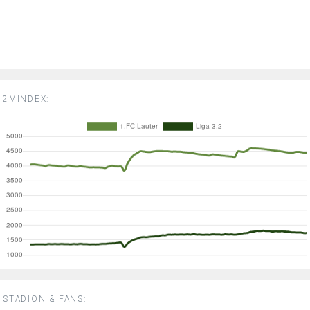
2MINDEX:
STADION & FANS: