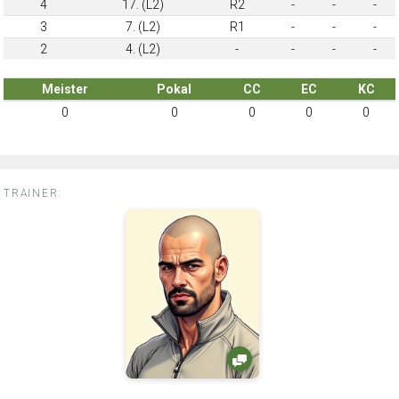
4
17. (L2)
R2
-
-
-
3
7. (L2)
R1
-
-
-
2
4. (L2)
-
-
-
-
Meister
Pokal
CC
EC
KC
0
0
0
0
0
TRAINER: