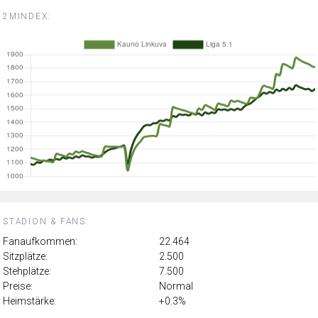
2MINDEX:
STADION & FANS:
Fanaufkommen:
22.464
Sitzplätze:
2.500
Stehplätze:
7.500
Preise:
Normal
Heimstärke:
+0.3%