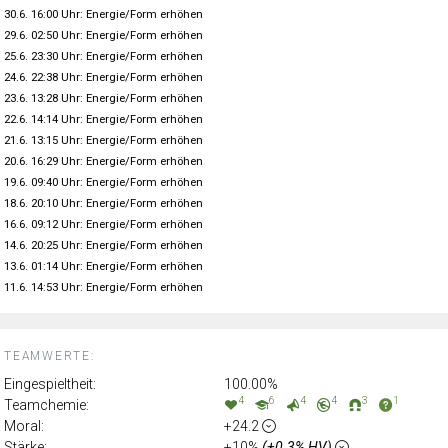
30.6. 16:00 Uhr: Energie/Form erhöhen
29.6. 02:50 Uhr: Energie/Form erhöhen
25.6. 23:30 Uhr: Energie/Form erhöhen
24.6. 22:38 Uhr: Energie/Form erhöhen
23.6. 13:28 Uhr: Energie/Form erhöhen
22.6. 14:14 Uhr: Energie/Form erhöhen
21.6. 13:15 Uhr: Energie/Form erhöhen
20.6. 16:29 Uhr: Energie/Form erhöhen
19.6. 09:40 Uhr: Energie/Form erhöhen
18.6. 20:10 Uhr: Energie/Form erhöhen
16.6. 09:12 Uhr: Energie/Form erhöhen
14.6. 20:25 Uhr: Energie/Form erhöhen
13.6. 01:14 Uhr: Energie/Form erhöhen
11.6. 14:53 Uhr: Energie/Form erhöhen
TEAMWERTE:
Eingespieltheit:
100.00%
4
6
4
4
3
1
Teamchemie:
Moral:
+24.2
Stärke:
+10%
(+0.3% HV)