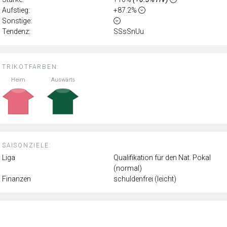
Aufstieg:
+87.2%
Sonstige:
Tendenz:
SSsSnUu
TRIKOTFARBEN:
Heim
Auswärts
SAISONZIELE:
Liga
Qualifikation für den Nat. Pokal
(normal)
Finanzen
schuldenfrei (leicht)