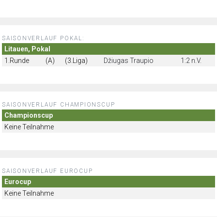
SAISONVERLAUF POKAL:
Litauen, Pokal
1.Runde
(A)
(3.Liga)
Džiugas Traupio
1:2 n.V.
SAISONVERLAUF CHAMPIONSCUP
Championscup
Keine Teilnahme
SAISONVERLAUF EUROCUP
Eurocup
Keine Teilnahme