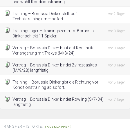
und wählt Konditionstraining.
Training – Borussia Dinker stellt auf
vor 2 Tagen
Techniktraining um – sofort.
Trainingslager – Trainingszentrum: Borussia
vor 3 Tagen
Dinker schickt 11 Spieler.
Vertrag – Borussia Dinker baut auf Kontinuität:
vor 3 Tagen
Verlängerung mit Trakys (M/8/24).
Vertrag – Borussia Dinker bindet Zvirgzdaskas
vor 3 Tagen
(M/9/28) langfristig.
Training – Borussia Dinker gibt die Richtung vor –
vor 5 Tagen
Konditionstraining ab sofort.
Vertrag – Borussia Dinker bindet Rowling (S/7/34)
vor 7 Tagen
langfristig.
TRANSFERHISTORIE:
(AUSKLAPPEN)