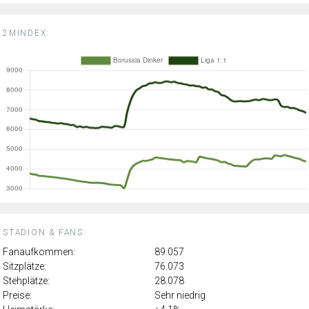
2MINDEX:
STADION & FANS:
Fanaufkommen:
89.057
Sitzplätze:
76.073
Stehplätze:
28.078
Preise:
Sehr niedrig