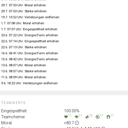
29.7. 07:53 Uhr: Moral erhöhen
29.7. 07:53 Uhr: Stärke erhöhen
19.7. 10:52 Uhr: Verletzungen entfernen
1.7. 07:08 Uhr: Moral erhöhen
1.7. 07:07 Uhr: Eingespieltheit erhöhen
23.6. 07:22 Uhr: Energie/Form erhöhen
22.6. 07:14 Uhr: Eingespieltheit erhöhen
22.6. 07:13 Uhr: Stärke erhöhen
16.6. 06:41 Uhr: Energie/Form erhöhen
15.6. 08:42 Uhr: Energie/Form erhöhen
13.6. 08:07 Uhr: Moral erhöhen
13.6. 08:07 Uhr: Stärke erhöhen
11.6. 08:09 Uhr: Moral erhöhen
9.6. 18:22 Uhr: Verletzungen entfernen
TEAMWERTE:
Eingespieltheit:
100.00%
11
11
12
17
11
Teamchemie:
Moral:
+80.7