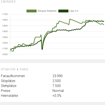
2MINDEX:
STADION & FANS:
Fanaufkommen:
23.990
Sitzplätze:
2.500
Stehplätze:
7.500
Preise:
Normal
Heimstärke:
+0.3%