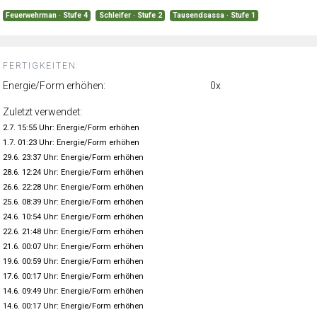
Feuerwehrman · Stufe 4
Schleifer · Stufe 2
Tausendsassa · Stufe 1
FERTIGKEITEN:
Energie/Form erhöhen:
0x
Zuletzt verwendet:
2.7. 15:55 Uhr: Energie/Form erhöhen
1.7. 01:23 Uhr: Energie/Form erhöhen
29.6. 23:37 Uhr: Energie/Form erhöhen
28.6. 12:24 Uhr: Energie/Form erhöhen
26.6. 22:28 Uhr: Energie/Form erhöhen
25.6. 08:39 Uhr: Energie/Form erhöhen
24.6. 10:54 Uhr: Energie/Form erhöhen
22.6. 21:48 Uhr: Energie/Form erhöhen
21.6. 00:07 Uhr: Energie/Form erhöhen
19.6. 00:59 Uhr: Energie/Form erhöhen
17.6. 00:17 Uhr: Energie/Form erhöhen
14.6. 09:49 Uhr: Energie/Form erhöhen
14.6. 00:17 Uhr: Energie/Form erhöhen