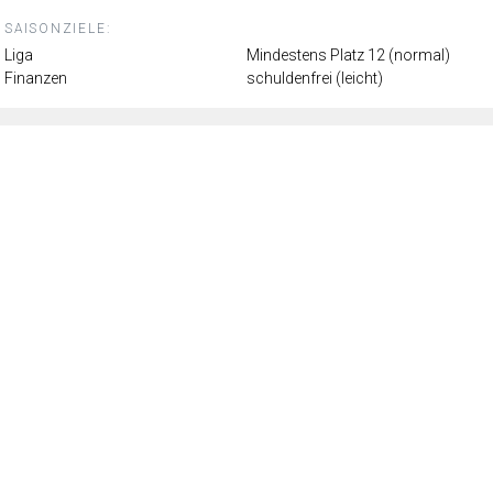
SAISONZIELE:
Liga
Mindestens Platz 12 (normal)
Finanzen
schuldenfrei (leicht)