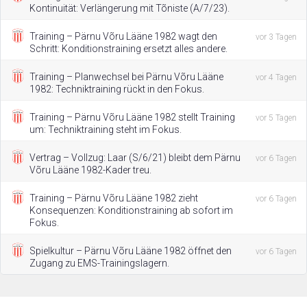
Kontinuität: Verlängerung mit Tõniste (A/7/23).
Training – Pärnu Võru Lääne 1982 wagt den
vor 3 Tagen
Schritt: Konditionstraining ersetzt alles andere.
Training – Planwechsel bei Pärnu Võru Lääne
vor 4 Tagen
1982: Techniktraining rückt in den Fokus.
Training – Pärnu Võru Lääne 1982 stellt Training
vor 5 Tagen
um: Techniktraining steht im Fokus.
Vertrag – Vollzug: Laar (S/6/21) bleibt dem Pärnu
vor 6 Tagen
Võru Lääne 1982-Kader treu.
Training – Pärnu Võru Lääne 1982 zieht
vor 6 Tagen
Konsequenzen: Konditionstraining ab sofort im
Fokus.
Spielkultur – Pärnu Võru Lääne 1982 öffnet den
vor 6 Tagen
Zugang zu EMS-Trainingslagern.