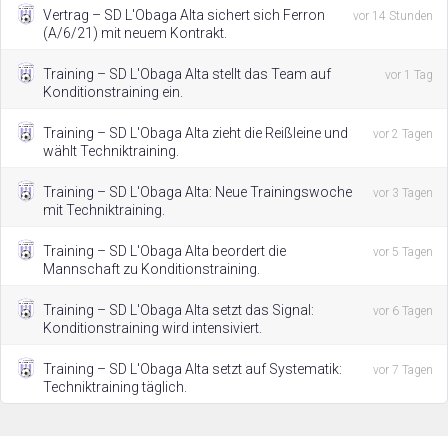
Vertrag – SD L'Obaga Alta sichert sich Ferron
vor 14 Stunden
(A/6/21) mit neuem Kontrakt.
Training – SD L'Obaga Alta stellt das Team auf
vor 1 Tag
Konditionstraining ein.
Training – SD L'Obaga Alta zieht die Reißleine und
vor 2 Tagen
wählt Techniktraining.
Training – SD L'Obaga Alta: Neue Trainingswoche
vor 3 Tagen
mit Techniktraining.
Training – SD L'Obaga Alta beordert die
vor 5 Tagen
Mannschaft zu Konditionstraining.
Training – SD L'Obaga Alta setzt das Signal:
vor 6 Tagen
Konditionstraining wird intensiviert.
Training – SD L'Obaga Alta setzt auf Systematik:
vor 7 Tagen
Techniktraining täglich.