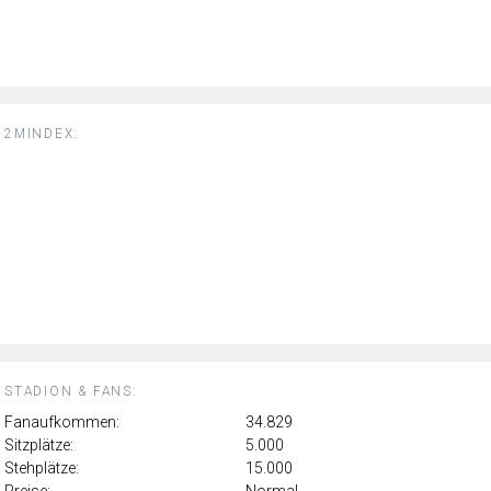
2MINDEX:
STADION & FANS:
Fanaufkommen:
34.829
Sitzplätze:
5.000
Stehplätze:
15.000
Preise:
Normal