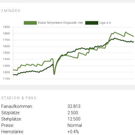
2MINDEX:
STADION & FANS:
Fanaufkommen:
32.813
Sitzplätze:
2.500
Stehplätze:
12.500
Preise:
Normal
Heimstärke:
+0.4%