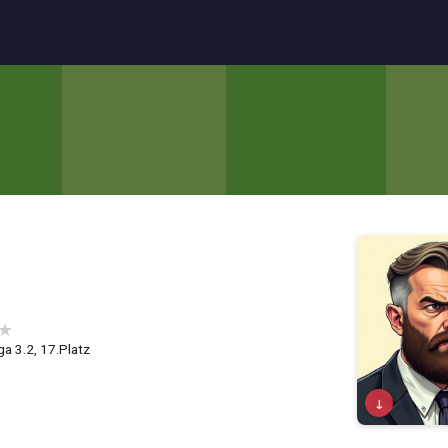
★
ga 3.2, 17.Platz
↓