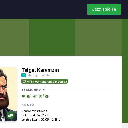
Jetzt spielen
Talgat Karamzin
Manager · 45 Jahre
+14% Verhandlungsgeschick
TEAMCHEMIE
2
4
4
KONTO
Gespielt von: S6M9
Dabei seit: 04.02.26
Letztes Login: 06.08. 12:49 Uhr