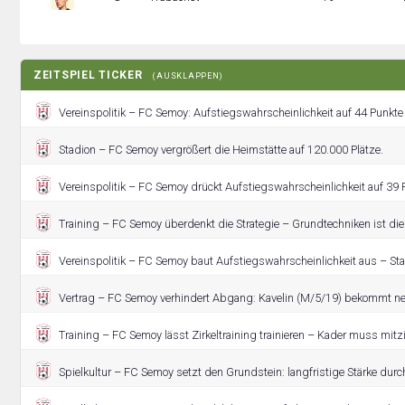
ZEITSPIEL TICKER
(AUSKLAPPEN)
Vereinspolitik – FC Semoy: Aufstiegswahrscheinlichkeit auf 44 Punkte
Stadion – FC Semoy vergrößert die Heimstätte auf 120.000 Plätze.
Vereinspolitik – FC Semoy drückt Aufstiegswahrscheinlichkeit auf 39 
Training – FC Semoy überdenkt die Strategie – Grundtechniken ist die
Vereinspolitik – FC Semoy baut Aufstiegswahrscheinlichkeit aus – Sta
Vertrag – FC Semoy verhindert Abgang: Kavelin (M/5/19) bekommt ne
Training – FC Semoy lässt Zirkeltraining trainieren – Kader muss mitz
Spielkultur – FC Semoy setzt den Grundstein: langfristige Stärke durch