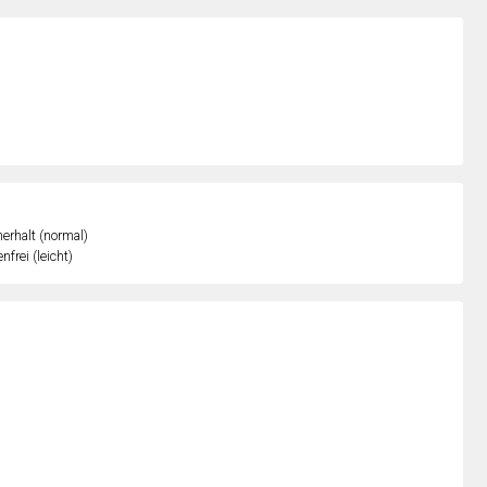
erhalt (normal)
nfrei (leicht)