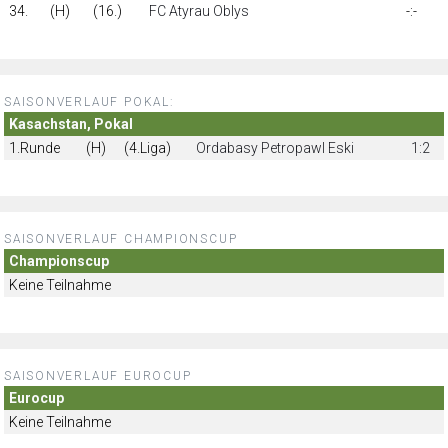
34.
(H)
(16.)
FC Atyrau Oblys
-:-
SAISONVERLAUF POKAL:
Kasachstan, Pokal
1.Runde
(H)
(4.Liga)
Ordabasy Petropawl Eski
1:2
SAISONVERLAUF CHAMPIONSCUP
Championscup
Keine Teilnahme
SAISONVERLAUF EUROCUP
Eurocup
Keine Teilnahme