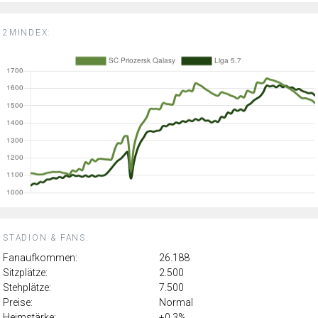
2MINDEX:
STADION & FANS:
Fanaufkommen:
26.188
Sitzplätze:
2.500
Stehplätze:
7.500
Preise:
Normal
Heimstärke:
+0.3%