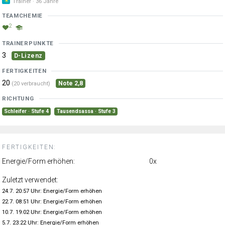
Trainer · 36 Jahre
TEAMCHEMIE
2
TRAINERPUNKTE
3
D-Lizenz
FERTIGKEITEN
20
Note 2,8
(20 verbraucht)
RICHTUNG
Schleifer · Stufe 4
Tausendsassa · Stufe 3
FERTIGKEITEN:
Energie/Form erhöhen:
0x
Zuletzt verwendet:
24.7. 20:57 Uhr: Energie/Form erhöhen
22.7. 08:51 Uhr: Energie/Form erhöhen
10.7. 19:02 Uhr: Energie/Form erhöhen
5.7. 23:22 Uhr: Energie/Form erhöhen