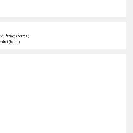
r Aufstieg (normal)
nfrei (leicht)