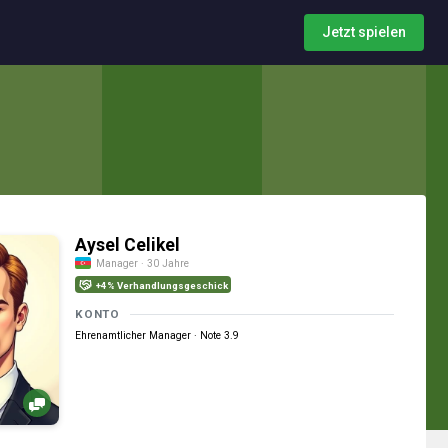
Jetzt spielen
Aysel Celikel
Manager · 30 Jahre
+4% Verhandlungsgeschick
KONTO
Ehrenamtlicher Manager · Note 3.9