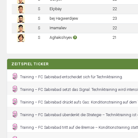
S
Elçibäy
22
S
bej Hagwerdijew
23
S
Imamaliev
22
S
Aghakishiyev
21
ZEITSPIEL TICKER
Training – FC Sabirabad entscheidet sich für Techniktraining.
Training – FC Sabirabad setzt das Signal: Techniktraining wird intensiv
Training – FC Sabirabad drückt aufs Gas: Konditionstraining auf dem 
Training – FC Sabirabad überdenkt die Strategie – Techniktraining ist 
Training – FC Sabirabad tritt auf die Bremse – Konditionstraining statt