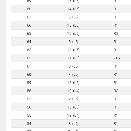
69
15. (L5)
R1
68
14. (L5)
R1
67
6. (L5)
R1
66
15. (L5)
R1
65
10. (L5)
R2
64
8. (L5)
R1
63
10. (L5)
R1
62
11. (L5)
1/16
61
3. (L5)
R1
60
7. (L5)
R1
59
16. (L5)
R1
58
18. (L4)
R3
57
2. (L5)
R1
56
15. (L5)
R1
55
13. (L4)
R1
54
3. (L5)
R1