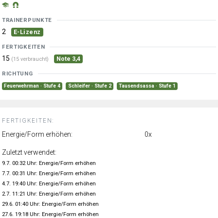
TRAINERPUNKTE
2
E-Lizenz
FERTIGKEITEN
15
Note 3,4
(15 verbraucht)
RICHTUNG
Feuerwehrman · Stufe 4
Schleifer · Stufe 2
Tausendsassa · Stufe 1
FERTIGKEITEN:
Energie/Form erhöhen:
0x
Zuletzt verwendet:
9.7. 00:32 Uhr: Energie/Form erhöhen
7.7. 00:31 Uhr: Energie/Form erhöhen
4.7. 19:40 Uhr: Energie/Form erhöhen
2.7. 11:21 Uhr: Energie/Form erhöhen
29.6. 01:40 Uhr: Energie/Form erhöhen
27.6. 19:18 Uhr: Energie/Form erhöhen