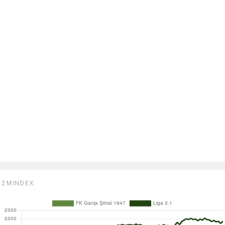
2MINDEX: