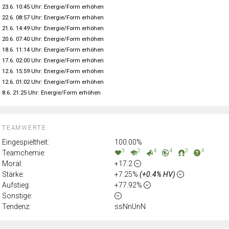
23.6. 10:45 Uhr: Energie/Form erhöhen
22.6. 08:57 Uhr: Energie/Form erhöhen
21.6. 14:49 Uhr: Energie/Form erhöhen
20.6. 07:40 Uhr: Energie/Form erhöhen
18.6. 11:14 Uhr: Energie/Form erhöhen
17.6. 02:00 Uhr: Energie/Form erhöhen
12.6. 15:59 Uhr: Energie/Form erhöhen
12.6. 01:02 Uhr: Energie/Form erhöhen
8.6. 21:25 Uhr: Energie/Form erhöhen
TEAMWERTE:
Eingespieltheit:
100.00%
3
2
4
4
3
4
Teamchemie:
Moral:
+17.2
Stärke:
+7.25%
(+0.4% HV)
Aufstieg:
+77.92%
Sonstige:
Tendenz:
ssNnUnN