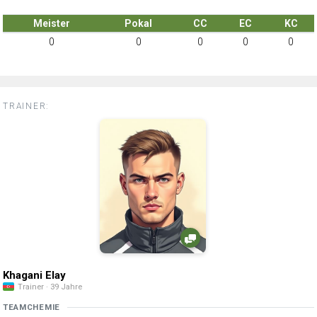
Meister
Pokal
CC
EC
KC
0
0
0
0
0
TRAINER:
Khagani Elay
Trainer · 39 Jahre
TEAMCHEMIE