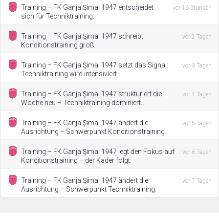
Training – FK Ganja Şimal 1947 entscheidet
vor 16 Stunden
sich für Techniktraining.
Training – FK Ganja Şimal 1947 schreibt
vor 2 Tagen
Konditionstraining groß.
Training – FK Ganja Şimal 1947 setzt das Signal:
vor 3 Tagen
Techniktraining wird intensiviert.
Training – FK Ganja Şimal 1947 strukturiert die
vor 4 Tagen
Woche neu – Techniktraining dominiert.
Training – FK Ganja Şimal 1947 ändert die
vor 5 Tagen
Ausrichtung – Schwerpunkt Konditionstraining.
Training – FK Ganja Şimal 1947 legt den Fokus auf
vor 6 Tagen
Konditionstraining – der Kader folgt.
Training – FK Ganja Şimal 1947 ändert die
vor 7 Tagen
Ausrichtung – Schwerpunkt Techniktraining.