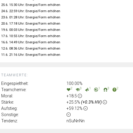
25.6. 15:30 Uhr: Energie/Form erhöhen
24.6. 22:59 Uhr: Energie/Form erhöhen
23.6. 01:28 Uhr: Energie/Form erhöhen
20.6. 17:18 Uhr: Energie/Form erhöhen
19.6. 00:03 Uhr: Energie/Form erhöhen
17.6. 10:55 Uhr: Energie/Form erhöhen
16.6. 14:49 Uhr: Energie/Form erhöhen
12.6. 08:36 Uhr: Energie/Form erhöhen
11.6. 21:16 Uhr: Energie/Form erhöhen
TEAMWERTE:
Eingespieltheit:
100.00%
2
3
1
1
3
2
Teamchemie:
Moral:
+18.5
Stärke:
+25.5%
(+0.3% HV)
Aufstieg:
+59.12%
Sonstige:
Tendenz:
nSuNnNn