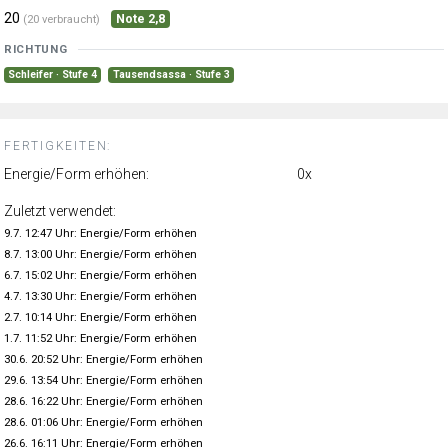
20
Note 2,8
(20 verbraucht)
RICHTUNG
Schleifer · Stufe 4
Tausendsassa · Stufe 3
FERTIGKEITEN:
Energie/Form erhöhen:
0x
Zuletzt verwendet:
9.7. 12:47 Uhr: Energie/Form erhöhen
8.7. 13:00 Uhr: Energie/Form erhöhen
6.7. 15:02 Uhr: Energie/Form erhöhen
4.7. 13:30 Uhr: Energie/Form erhöhen
2.7. 10:14 Uhr: Energie/Form erhöhen
1.7. 11:52 Uhr: Energie/Form erhöhen
30.6. 20:52 Uhr: Energie/Form erhöhen
29.6. 13:54 Uhr: Energie/Form erhöhen
28.6. 16:22 Uhr: Energie/Form erhöhen
28.6. 01:06 Uhr: Energie/Form erhöhen
26.6. 16:11 Uhr: Energie/Form erhöhen