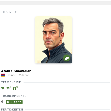
TRAINER:
Atam Shmavarian
Trainer · 52 Jahre
TEAMCHEMIE
2
3
TRAINERPUNKTE
4
C-Lizenz
FERTIGKEITEN