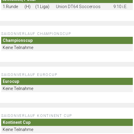
1.Runde
(H)
(1.Liga)
Union DT64 Socceroos
9:10 i.E.
SAISONVERLAUF CHAMPIONSCUP
Championscup
Keine Teilnahme
SAISONVERLAUF EUROCUP
Eurocup
Keine Teilnahme
SAISONVERLAUF KONTINENT CUP
Kontinent Cup
Keine Teilnahme