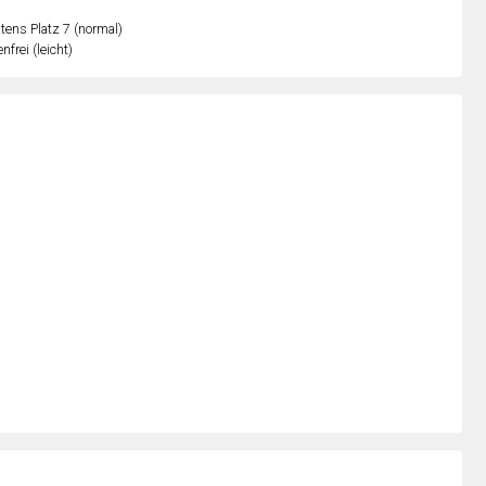
ens Platz 7 (normal)
nfrei (leicht)