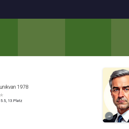
unikvan 1978
★
 5.5, 13.Platz
→