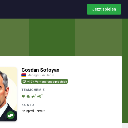
Jetzt spielen
Gosdan Sofoyan
Manager · 47 Jahre
+10% Verhandlungsgeschick
TEAMCHEMIE
2
2
KONTO
Halbprofi · Note 2.1